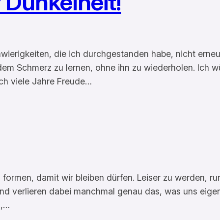
r Dunkelheit!
hwierigkeiten, die ich durchgestanden habe, nicht erne
em Schmerz zu lernen, ohne ihn zu wiederholen. Ich w
och viele Jahre Freude…
 formen, damit wir bleiben dürfen. Leiser zu werden, ru
Und verlieren dabei manchmal genau das, was uns eigen
n,…