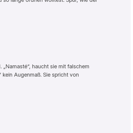
l. „Namasté“, haucht sie mit falschem
“ kein Augenmaß. Sie spricht von