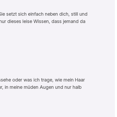
e setzt sich einfach neben dich, still und
“ nur dieses leise Wissen, dass jemand da
aussehe oder was ich trage, wie mein Haar
isur, in meine müden Augen und nur halb