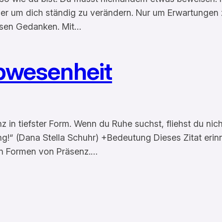
hier um dich ständig zu verändern. Nur um Erwartungen zu
eisen Gedanken. Mit…
 Abwesenheit
enz in tiefster Form. Wenn du Ruhe suchst, fliehst du nic
g!“ (Dana Stella Schuhr) +Bedeutung Dieses Zitat erinner
ten Formen von Präsenz.…