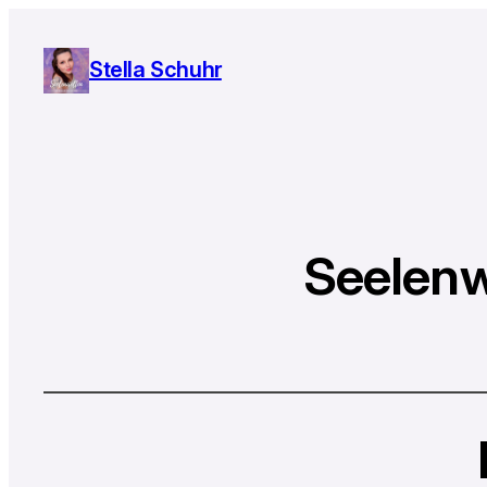
Stella Schuhr
Seelenw