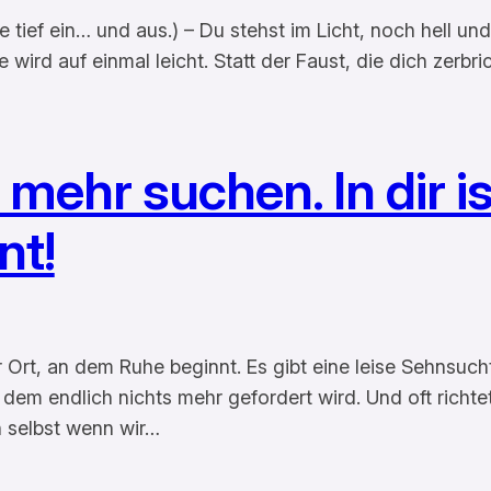
ief ein… und aus.) – Du stehst im Licht, noch hell und 
 wird auf einmal leicht. Statt der Faust, die dich zerbric
mehr suchen. In dir is
nt!
er Ort, an dem Ruhe beginnt. Es gibt eine leise Sehnsuc
dem endlich nichts mehr gefordert wird. Und oft richt
 selbst wenn wir…