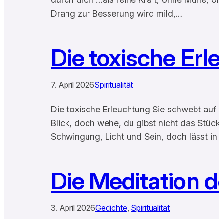
Drang zur Besserung wird mild,…
Die toxische Er
7. April 2026
Spiritualität
Die toxische Erleuchtung Sie schwebt auf 
Blick, doch wehe, du gibst nicht das Stüc
Schwingung, Licht und Sein, doch lässt in
Die Meditation de
3. April 2026
Gedichte
, 
Spiritualität