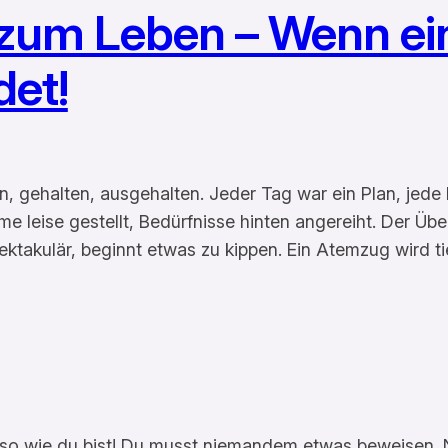
zum Leben – Wenn ein
det!
en, gehalten, ausgehalten. Jeder Tag war ein Plan, jede
me leise gestellt, Bedürfnisse hinten angereiht. Der Ü
ektakulär, beginnt etwas zu kippen. Ein Atemzug wird ti
o wie du bist! Du musst niemandem etwas beweisen. Nic