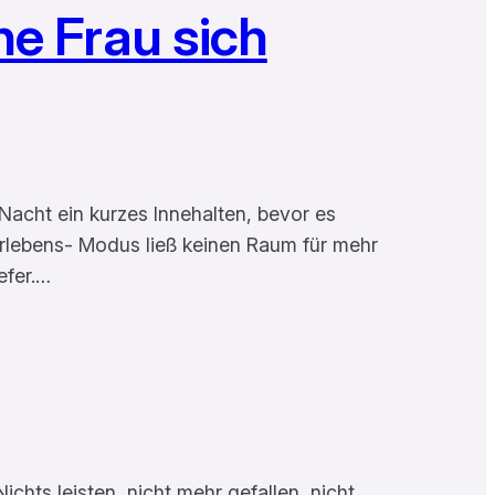
e Frau sich
 Nacht ein kurzes Innehalten, bevor es
berlebens- Modus ließ keinen Raum für mehr
efer.…
hts leisten, nicht mehr gefallen, nicht