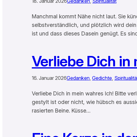
18. Januar 2026
Gedanken
, 
Spiritualität
Manchmal kommt Nähe nicht laut. Sie kündigt
selbstverständlich, und plötzlich wird dei
ist und dass dieses Dasein genügt. Es sin
Verliebe Dich in
16. Januar 2026
Gedanken
, 
Gedichte
, 
Spiritualitä
Verliebe Dich in mein wahres Ich! Bitte ve
gestylt ist oder nicht, wie hübsch es auss
rasierten Beine. Küsse…