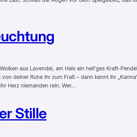
leuchtung
Wolken aus Lavendel, am Hals ein heil’ges Kraft-Pende
k von deiner Ruhe ihr zum Fraß – dann kennt ihr „Karma
 ihr Herz niemanden rein. Wer…
r Stille