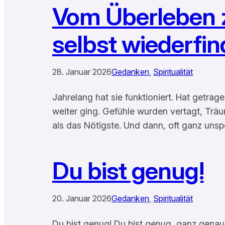
Vom Überleben 
selbst wiederfin
28. Januar 2026
Gedanken
, 
Spiritualität
Jahrelang hat sie funktioniert. Hat getrag
weiter ging. Gefühle wurden vertagt, Träu
als das Nötigste. Und dann, oft ganz unsp
Du bist genug!
20. Januar 2026
Gedanken
, 
Spiritualität
Du bist genug! Du bist genug, ganz genaus