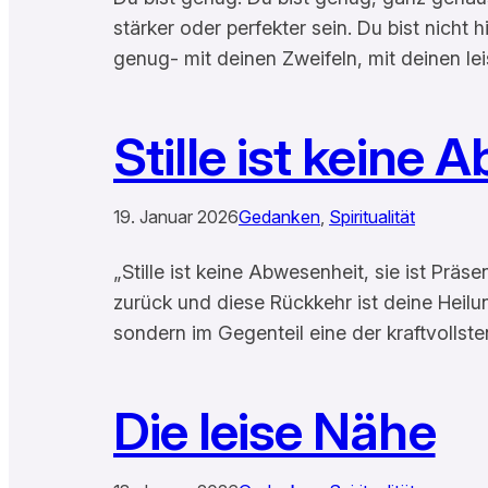
stärker oder perfekter sein. Du bist nicht 
genug- mit deinen Zweifeln, mit deinen l
Stille ist keine
19. Januar 2026
Gedanken
, 
Spiritualität
„Stille ist keine Abwesenheit, sie ist Präs
zurück und diese Rückkehr ist deine Heilun
sondern im Gegenteil eine der kraftvolls
Die leise Nähe