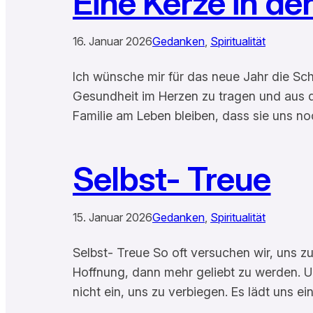
Eine Kerze in de
16. Januar 2026
Gedanken
, 
Spiritualität
Ich wünsche mir für das neue Jahr die Sc
Gesundheit im Herzen zu tragen und aus d
Familie am Leben bleiben, dass sie uns n
Selbst- Treue
15. Januar 2026
Gedanken
, 
Spiritualität
Selbst- Treue So oft versuchen wir, uns zu
Hoffnung, dann mehr geliebt zu werden. 
nicht ein, uns zu verbiegen. Es lädt uns ei