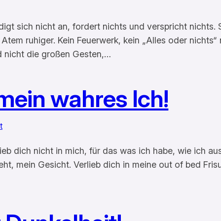
 sich nicht an, fordert nichts und verspricht nichts. Si
n Atem ruhiger. Kein Feuerwerk, kein „Alles oder nichts
d nicht die großen Gesten,…
 mein wahres Ich!
t
rlieb dich nicht in mich, für das was ich habe, wie ich 
ieht, mein Gesicht. Verlieb dich in meine out of bed Fr