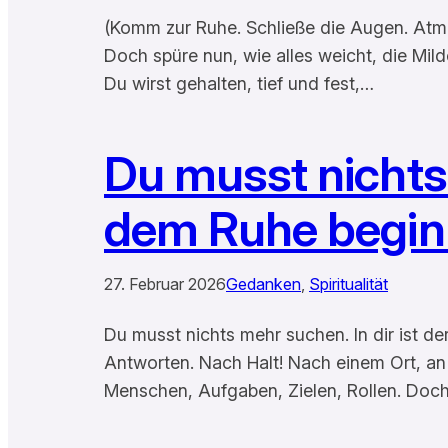
(Komm zur Ruhe. Schließe die Augen. Atme t
Doch spüre nun, wie alles weicht, die Milde
Du wirst gehalten, tief und fest,…
Du musst nichts 
dem Ruhe begin
27. Februar 2026
Gedanken
, 
Spiritualität
Du musst nichts mehr suchen. In dir ist d
Antworten. Nach Halt! Nach einem Ort, an 
Menschen, Aufgaben, Zielen, Rollen. Doch