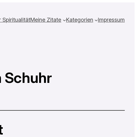
Spiritualität
Meine Zitate
Kategorien
Impressum
a Schuhr
t