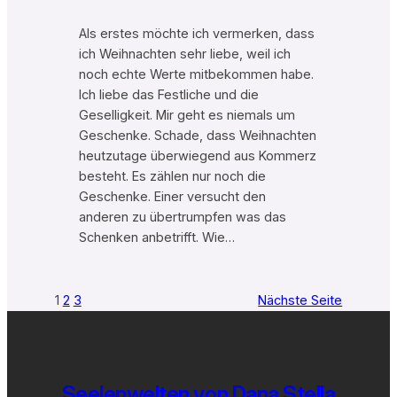
Als erstes möchte ich vermerken, dass
ich Weihnachten sehr liebe, weil ich
noch echte Werte mitbekommen habe.
Ich liebe das Festliche und die
Geselligkeit. Mir geht es niemals um
Geschenke. Schade, dass Weihnachten
heutzutage überwiegend aus Kommerz
besteht. Es zählen nur noch die
Geschenke. Einer versucht den
anderen zu übertrumpfen was das
Schenken anbetrifft. Wie…
1
2
3
Nächste Seite
Seelenwelten von Dana Stella