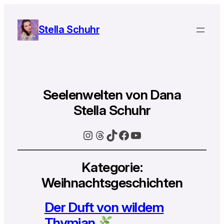
Stella Schuhr
Seelenwelten von Dana
Stella Schuhr
Instagram
Threads
TikTok
Facebook
YouTube
Kategorie:
Weihnachtsgeschichten
Der Duft von wildem
Thymian