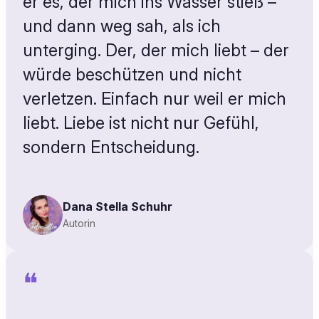
er es, der mich ins Wasser stieß –
und dann weg sah, als ich
unterging. Der, der mich liebt – der
würde beschützen und nicht
verletzen. Einfach nur weil er mich
liebt. Liebe ist nicht nur Gefühl,
sondern Entscheidung.
Dana Stella Schuhr
Autorin
❝