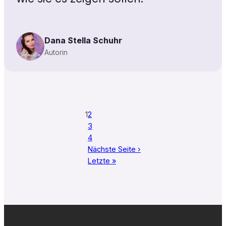
Dana Stella Schuhr
Autorin
1
2
3
4
Nächste Seite ›
Letzte »