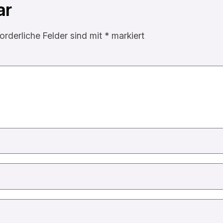
ar
forderliche Felder sind mit
*
markiert