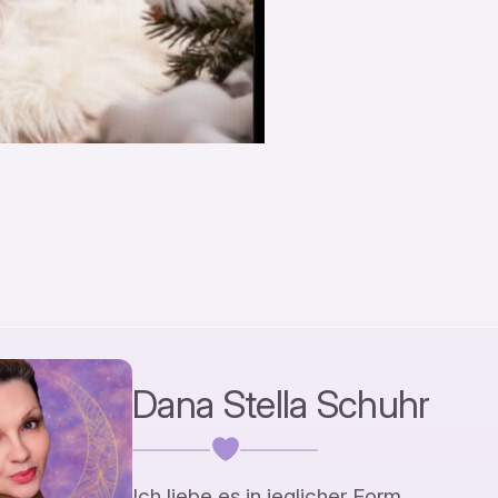
Dana Stella Schuhr
Ich liebe es in jeglicher Form