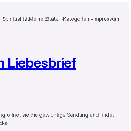
Spiritualität
Meine Zitate
Kategorien
Impressum
n Liebesbrief
ng öffnet sie die gewichtige Sendung und findet
cke.