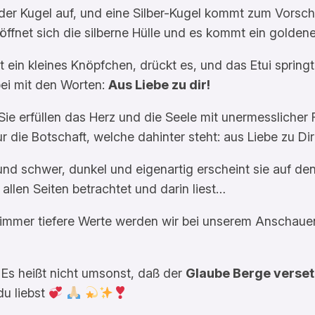
der Kugel auf, und eine Silber-Kugel kommt zum Vorschei
öffnet sich die silberne Hülle und es kommt ein goldene
ein kleines Knöpfchen, drückt es, und das Etui springt a
bei mit den Worten:
Aus Liebe zu dir!
Sie erfüllen das Herz und die Seele mit unermesslicher 
 die Botschaft, welche dahinter steht: aus Liebe zu Dir
nd schwer, dunkel und eigenartig erscheint sie auf den 
allen Seiten betrachtet und darin liest…
immer tiefere Werte werden wir bei unserem Anschauen 
Es heißt nicht umsonst, daß der
Glaube Berge verse
du liebst