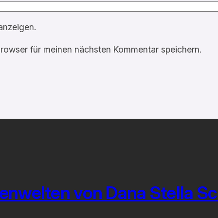
anzeigen.
rowser für meinen nächsten Kommentar speichern.
enwelten von Dana Stella S