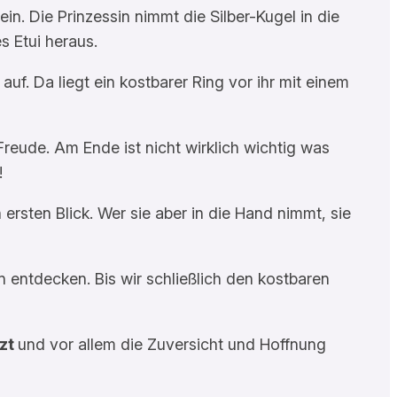
n. Die Prinzessin nimmt die Silber-Kugel in die
s Etui heraus.
uf. Da liegt ein kostbarer Ring vor ihr mit einem
Freude. Am Ende ist nicht wirklich wichtig was
!
ersten Blick. Wer sie aber in die Hand nimmt, sie
entdecken. Bis wir schließlich den kostbaren
tzt
und vor allem die Zuversicht und Hoffnung