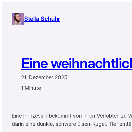
Zum
Inhalt
Stella Schuhr
springen
Eine weihnachtlic
21. Dezember 2025
1 Minute
Eine Prinzessin bekommt von ihren Verlobten zu W
darin eine dunkle, schwere Eisen-Kugel. Tief enttä