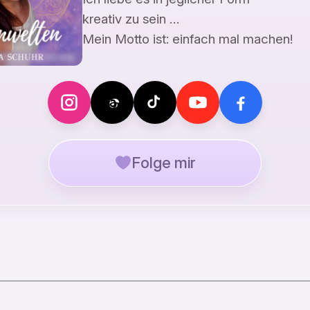
kreativ zu sein …
Mein Motto ist: einfach mal machen!
Folge mir