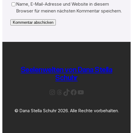
Name, E-Mail-Adresse und Website in diesem
Browser für meinen nächsten Kommentar speichern.
Seelenwelten von Dana Stella
Schuhr
Instagram
Threads
TikTok
Facebook
YouTube
© Dana Stella Schuhr 2026. Alle Rechte vorbehalten.