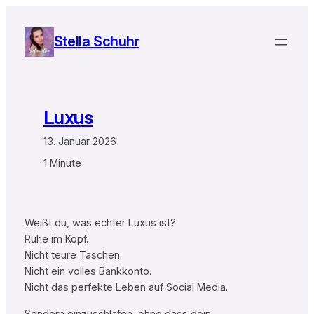
Zum
Inhalt
Stella Schuhr
springen
Luxus
13. Januar 2026
1 Minute
Weißt du, was echter Luxus ist?
Ruhe im Kopf.
Nicht teure Taschen.
Nicht ein volles Bankkonto.
Nicht das perfekte Leben auf Social Media.
Sondern einzuschlafen, ohne dass dein