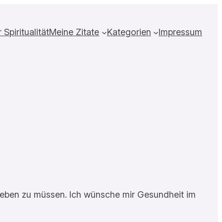
Spiritualität
Meine Zitate
Kategorien
Impressum
hleben zu müssen. Ich wünsche mir Gesundheit im