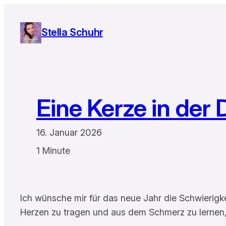
Zum
Inhalt
Stella Schuhr
springen
Eine Kerze in der 
16. Januar 2026
1 Minute
Ich wünsche mir für das neue Jahr die Schwierigk
Herzen zu tragen und aus dem Schmerz zu lernen,