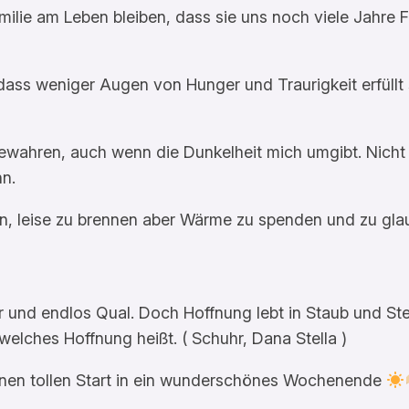
milie am Leben bleiben, dass sie uns noch viele Jahre 
dass weniger Augen von Hunger und Traurigkeit erfüll
bewahren, auch wenn die Dunkelheit mich umgibt. Nicht
nn.
ein, leise zu brennen aber Wärme zu spenden und zu gla
ier und endlos Qual. Doch Hoffnung lebt in Staub und St
 welches Hoffnung heißt. ( Schuhr, Dana Stella )
inen tollen Start in ein wunderschönes Wochenende