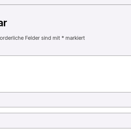
ar
forderliche Felder sind mit
*
markiert