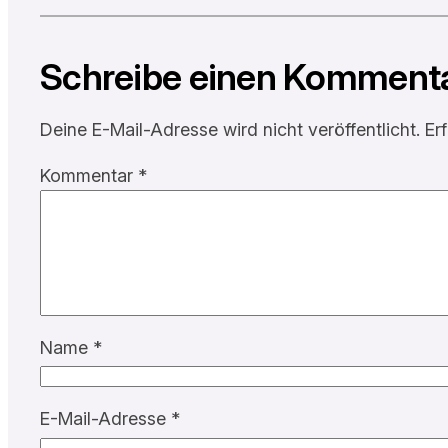
Schreibe einen Komment
Deine E-Mail-Adresse wird nicht veröffentlicht.
Er
Kommentar
*
Name
*
E-Mail-Adresse
*