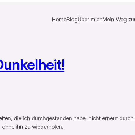
Home
Blog
Über mich
Mein Weg zur 
Dunkelheit!
eiten, die ich durchgestanden habe, nicht erneut durc
 ohne ihn zu wiederholen.