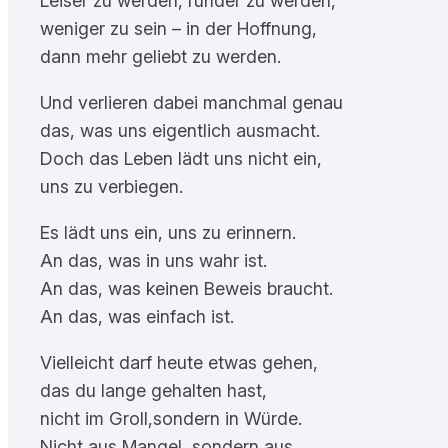
Leiser zu werden, runder zu werden,
weniger zu sein – in der Hoffnung,
dann mehr geliebt zu werden.
Und verlieren dabei manchmal genau
das, was uns eigentlich ausmacht.
Doch das Leben lädt uns nicht ein,
uns zu verbiegen.
Es lädt uns ein, uns zu erinnern.
An das, was in uns wahr ist.
An das, was keinen Beweis braucht.
An das, was einfach ist.
Vielleicht darf heute etwas gehen,
das du lange gehalten hast,
nicht im Groll,sondern in Würde.
Nicht aus Mangel, sondern aus