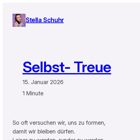
Zum
Inhalt
Stella Schuhr
springen
Selbst- Treue
15. Januar 2026
1 Minute
So oft versuchen wir, uns zu formen,
damit wir bleiben dürfen.