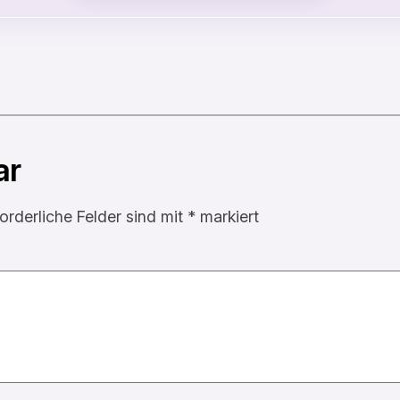
ar
forderliche Felder sind mit
*
markiert