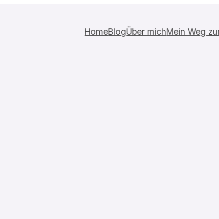
Home
Blog
Über mich
Mein Weg zur 