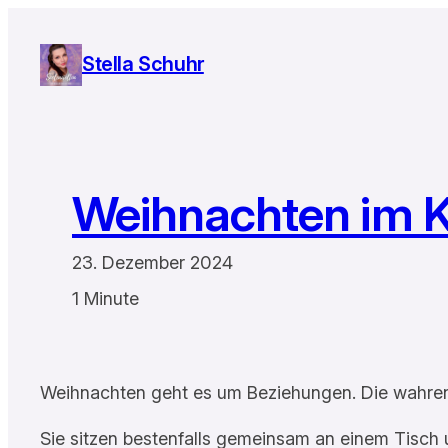
Zum
Inhalt
Stella Schuhr
springen
Weihnachten im K
23. Dezember 2024
1 Minute
Weihnachten geht es um Beziehungen. Die wahre
Sie sitzen bestenfalls gemeinsam an einem Tisch