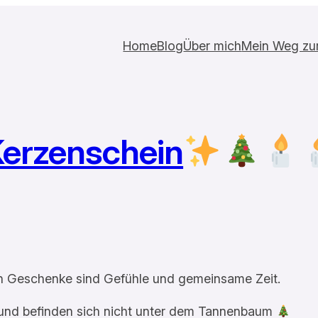
Home
Blog
Über mich
Mein Weg zur 
erzenschein
n Geschenke sind Gefühle und gemeinsame Zeit.
 und befinden sich nicht unter dem Tannenbaum