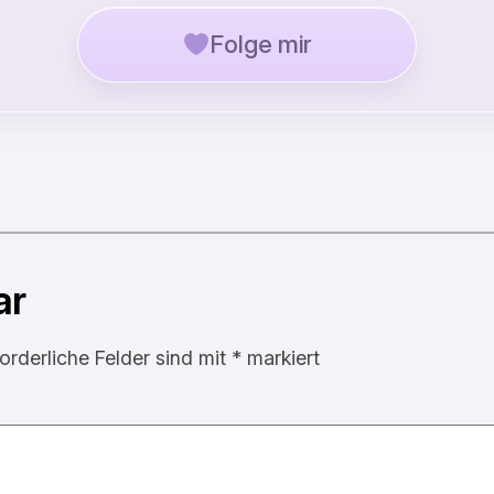
Folge mir
ar
forderliche Felder sind mit
*
markiert