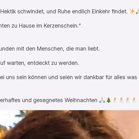
Hektik schwindet, und Ruhe endlich Einkehr findet.
hten zu Hause im Kerzenschein.“
nden mit den Menschen, die man liebt.
rauf warten, entdeckt zu werden.
 bei uns sein können und seien wir dankbar für alles was
uberhaftes und gesegnetes Weihnachten