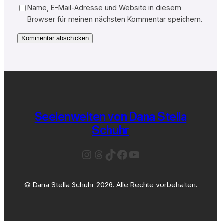
Name, E-Mail-Adresse und Website in diesem
Browser für meinen nächsten Kommentar speichern.
Seelenwelten von Dana Stella
Schuhr
Instagram
Threads
TikTok
Facebook
YouTube
© Dana Stella Schuhr 2026. Alle Rechte vorbehalten.