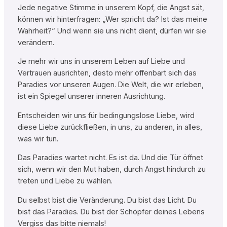
Jede negative Stimme in unserem Kopf, die Angst sät,
können wir hinterfragen: „Wer spricht da? Ist das meine
Wahrheit?“ Und wenn sie uns nicht dient, dürfen wir sie
verändern.
Je mehr wir uns in unserem Leben auf Liebe und
Vertrauen ausrichten, desto mehr offenbart sich das
Paradies vor unseren Augen. Die Welt, die wir erleben,
ist ein Spiegel unserer inneren Ausrichtung.
Entscheiden wir uns für bedingungslose Liebe, wird
diese Liebe zurückfließen, in uns, zu anderen, in alles,
was wir tun.
Das Paradies wartet nicht. Es ist da. Und die Tür öffnet
sich, wenn wir den Mut haben, durch Angst hindurch zu
treten und Liebe zu wählen.
Du selbst bist die Veränderung. Du bist das Licht. Du
bist das Paradies. Du bist der Schöpfer deines Lebens
Vergiss das bitte niemals!