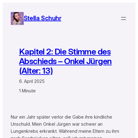
Zum
Inhalt
Stella Schuhr
springen
Kapitel 2: Die Stimme des
Abschieds – Onkel Jürgen
(Alter: 13)
6. April 2025
1 Minute
Nur ein Jahr später verlor die Gabe ihre kindliche
Unschuld. Mein Onkel Jürgen war schwer an
Lungenkrebs erkrankt. Während meine Eltern zu ihm