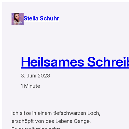
Zum
Inhalt
Stella Schuhr
springen
Heilsames Schrei
3. Juni 2023
1 Minute
Ich sitze in einem tiefschwarzen Loch,
erschöpft von des Lebens Gange.