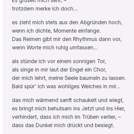
Es gruselt mich sehr; –
trotzdem merke ich doch…
es zieht mich stets aus den Abgründen hoch,
wenn ich dichte, Momente einfange.
Das Reimen gibt mir den Rhythmus dann vor,
wenn Worte mich ruhig umfassen…
als stünde ich vor einem sonnigen Tor,
als singe in mir laut der Engel ein Chor,
der mich lehrt, meine Seele baumeln zu lassen.
Bald spür‘ ich was wohliges Weiches in mir…
das mich wärmend sanft schaukelt und wiegt,
es bringt mich behutsam ins Jetzt und ins Hier,
verhindert, dass ich mich im Trüben verlier, –
dass das Dunkel mich drückt und besiegt.