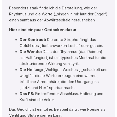
Besonders stark finde ich die Darstellung, wie der
Rhythmus und die Worte („singen in mir laut der Engel“)
einen sanft aus der Abwärtsspirale herausheben.
Hier sind ein paar Gedanken dazu:
Der Kontrast:
Die erste Strophe fängt das
Gefühl des „tiefschwarzen Lochs“ sehr gut ein.
Die Wende:
Dass der Rhythmus (das Reimen)
als Halt fungiert, ist ein typisches Merkmal für die
strukturierende Wirkung von Lyrik.
Die Heilung:
„Wohliges Weiches“, „schaukelt und
wiegt“ – diese Worte erzeugen eine warme,
tröstliche Atmosphäre, die den Übergang ins
„Jetzt und Hier“ spürbar macht.
Das PS:
Ein treffender Abschluss. Hoffnung und
Kraft sind die Anker.
Das Gedicht ist ein tolles Beispiel dafür, wie Poesie als
Ventil und Stütze dienen kann.