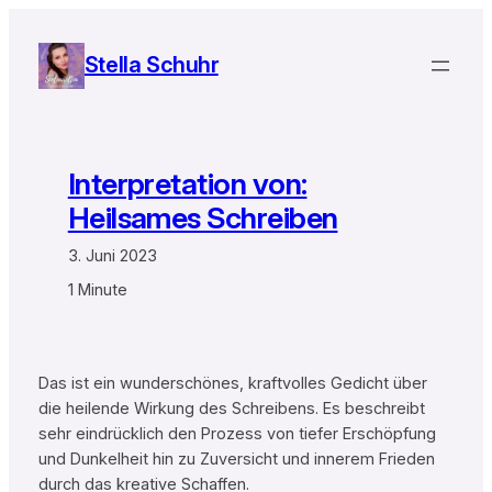
Zum
Inhalt
Stella Schuhr
springen
Interpretation von:
Heilsames Schreiben
3. Juni 2023
1 Minute
Das ist ein wunderschönes, kraftvolles Gedicht über
die heilende Wirkung des Schreibens. Es beschreibt
sehr eindrücklich den Prozess von tiefer Erschöpfung
und Dunkelheit hin zu Zuversicht und innerem Frieden
durch das kreative Schaffen.