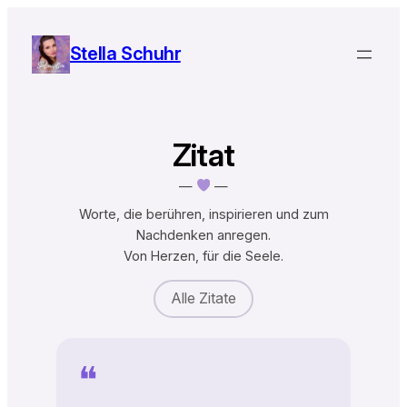
Zum
Inhalt
Stella Schuhr
springen
Zitat
—
—
Worte, die berühren, inspirieren und zum
Nachdenken anregen.
Von Herzen, für die Seele.
Alle Zitate
❝