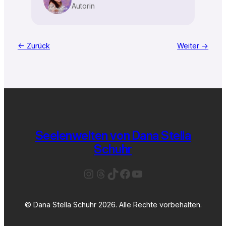
Autorin
← Zurück
Weiter →
Seelenwelten von Dana Stella
Schuhr
Instagram
Threads
TikTok
Facebook
YouTube
© Dana Stella Schuhr 2026. Alle Rechte vorbehalten.