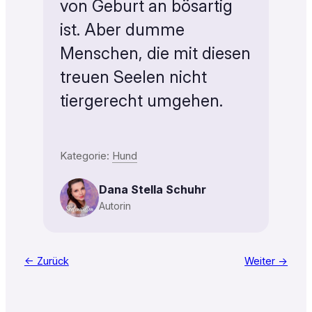
von Geburt an bösartig
ist. Aber dumme
Menschen, die mit diesen
treuen Seelen nicht
tiergerecht umgehen.
Kategorie:
Hund
Dana Stella Schuhr
Autorin
← Zurück
Weiter →