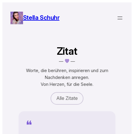
Zum
Inhalt
Stella Schuhr
springen
Zitat
—
—
Worte, die berühren, inspirieren und zum
Nachdenken anregen.
Von Herzen, für die Seele.
Alle Zitate
❝