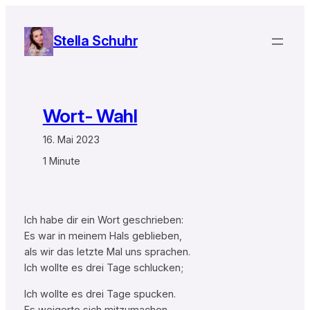
Zum
Inhalt
Stella Schuhr
springen
Wort- Wahl
16. Mai 2023
1 Minute
Ich habe dir ein Wort geschrieben:
Es war in meinem Hals geblieben,
als wir das letzte Mal uns sprachen.
Ich wollte es drei Tage schlucken;
Ich wollte es drei Tage spucken.
Es weigerte sich mitzumachen.