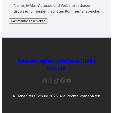
Name, E-Mail-Adresse und Website in diesem
Browser für meinen nächsten Kommentar speichern.
Seelenwelten von Dana Stella
Schuhr
Instagram
Threads
TikTok
Facebook
YouTube
© Dana Stella Schuhr 2026. Alle Rechte vorbehalten.