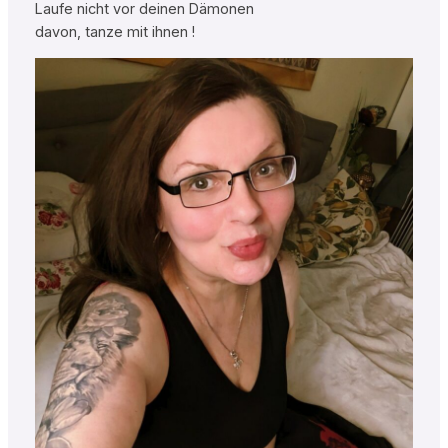
Laufe nicht vor deinen Dämonen
davon, tanze mit ihnen !