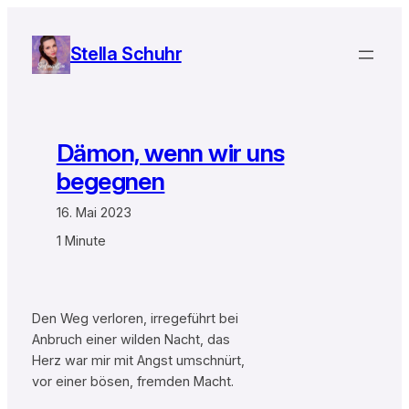
Zum
Inhalt
Stella Schuhr
springen
Dämon, wenn wir uns
begegnen
16. Mai 2023
1 Minute
Den Weg verloren, irregeführt bei
Anbruch einer wilden Nacht, das
Herz war mir mit Angst umschnürt,
vor einer bösen, fremden Macht.