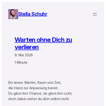
Zum
Inhalt
Stella Schuhr
springen
Warten ohne Dich zu
verlieren
8. Mai 2026
1 Minute
Ein leises Warten, Raum und Zeit,
die Hand zur Anpassung bereit.
Du gibst ihm Chance, du gibst ihm Licht,
doch dabei siehst du dich selbst nicht.