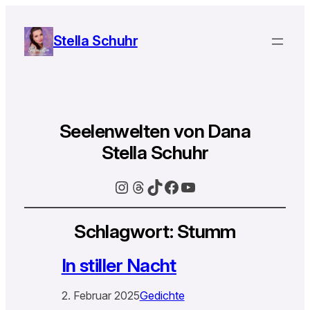
Stella Schuhr
Seelenwelten von Dana
Stella Schuhr
Instagram
Threads
TikTok
Facebook
YouTube
Schlagwort:
Stumm
In stiller Nacht
2. Februar 2025
Gedichte