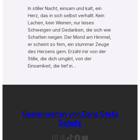
In stiller Nacht, einsam und kalt, ein
Herz, das in sich selbst verhallt. Kein
Lachen, kein Weinen, nur leises
Schweigen und Gedanken, die sich wie
Schatten neigen. Der Mond am Himmel,
er scheint so fern, ein stummer Zeuge
des Herzens gern. Erzähl mir von der
Stille, die dich umgibt, von der
Einsamkeit, die tief in…
Seelenwelten von Dana Stella
Schuhr
Instagram
Threads
TikTok
Facebook
YouTube