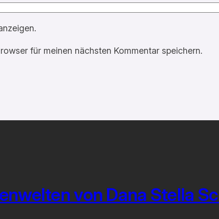
anzeigen.
rowser für meinen nächsten Kommentar speichern.
enwelten von Dana Stella S