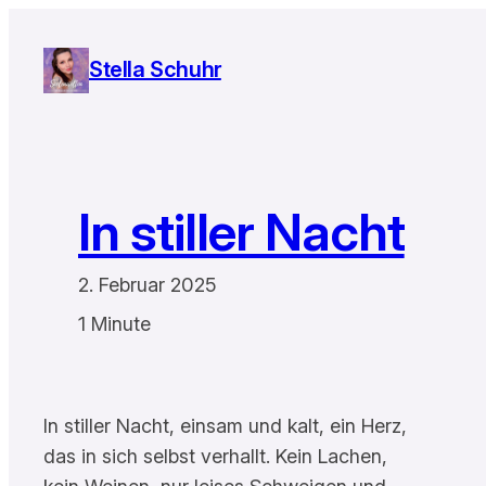
Zum
Inhalt
Stella Schuhr
springen
In stiller Nacht
2. Februar 2025
1 Minute
In stiller Nacht, einsam und kalt, ein Herz,
das in sich selbst verhallt. Kein Lachen,