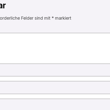
ar
forderliche Felder sind mit
*
markiert