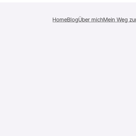
Home
Blog
Über mich
Mein Weg zur 