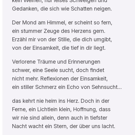
kein Weinen, nur leises Schweigen und
Gedanken, die sich wie Schatten neigen.
Der Mond am Himmel, er scheint so fern,
ein stummer Zeuge des Herzens gern.
Erzähl mir von der Stille, die dich umgibt,
von der Einsamkeit, die tief in dir liegt.
Verlorene Träume und Erinnerungen
schwer, eine Seele sucht, doch findet
nicht mehr. Reflexionen der Einsamkeit,
ein stiller Schmerz ein Echo von Sehnsucht…
das kehrt nie heim ins Herz. Doch in der
Ferne, ein Lichtlein klein, Hoffnung, dass
wir nie sind allein, denn auch in tiefster
Nacht wacht ein Stern, der über uns lacht.