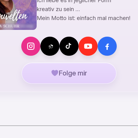
Ich liebe es in jeglicher Form
kreativ zu sein …
Mein Motto ist: einfach mal machen!
Folge mir