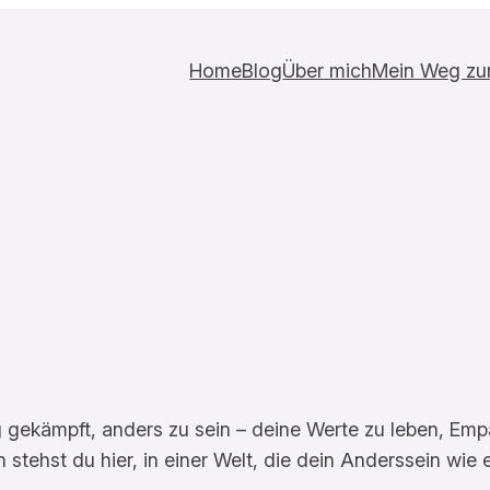
Home
Blog
Über mich
Mein Weg zur 
 gekämpft, anders zu sein – deine Werte zu leben, Empa
 stehst du hier, in einer Welt, die dein Anderssein wi