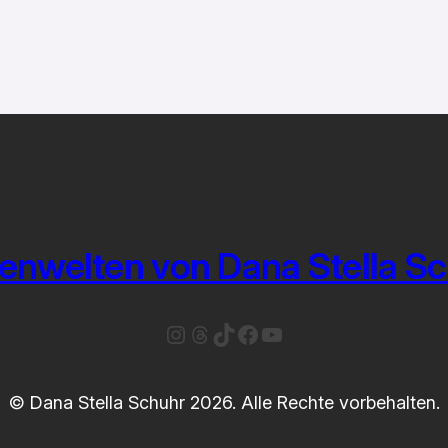
enwelten von Dana Stella S
Instagram
Threads
TikTok
Facebook
YouTube
© Dana Stella Schuhr 2026. Alle Rechte vorbehalten.