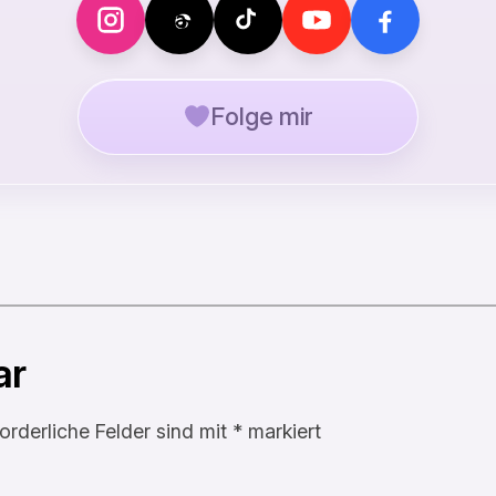
Folge mir
ar
forderliche Felder sind mit
*
markiert