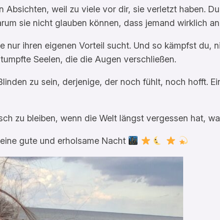
bsichten, weil zu viele vor dir, sie verletzt haben. Du
m sie nicht glauben können, dass jemand wirklich and
die nur ihren eigenen Vorteil sucht. Und so kämpfst du, 
tumpfte Seelen, die die Augen verschließen.
linden zu sein, derjenige, der noch fühlt, noch hofft. E
sch zu bleiben, wenn die Welt längst vergessen hat, w
 eine gute und erholsame Nacht