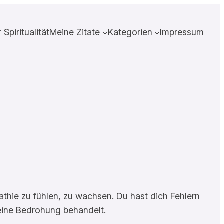
Spiritualität
Meine Zitate
Kategorien
Impressum
thie zu fühlen, zu wachsen. Du hast dich Fehlern
e eine Bedrohung behandelt.