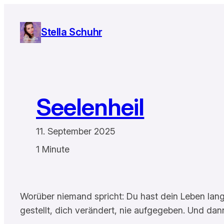
Zum
Inhalt
Stella Schuhr
springen
Seelenheil
11. September 2025
1 Minute
Worüber niemand spricht: Du hast dein Leben lang
gestellt, dich verändert, nie aufgegeben. Und dann