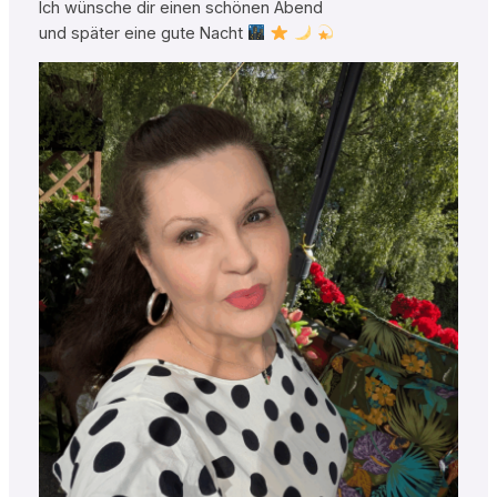
Ich wünsche dir einen schönen Abend
und später eine gute Nacht