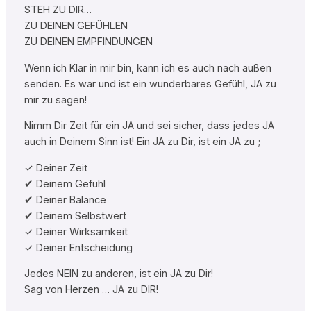
STEH ZU DIR…
ZU DEINEN GEFÜHLEN
ZU DEINEN EMPFINDUNGEN
Wenn ich Klar in mir bin, kann ich es auch nach außen
senden. Es war und ist ein wunderbares Gefühl, JA zu
mir zu sagen!
Nimm Dir Zeit für ein JA und sei sicher, dass jedes JA
auch in Deinem Sinn ist! Ein JA zu Dir, ist ein JA zu ;
✓ Deiner Zeit
✔ Deinem Gefühl
✔ Deiner Balance
✔ Deinem Selbstwert
✓ Deiner Wirksamkeit
✓ Deiner Entscheidung
Jedes NEIN zu anderen, ist ein JA zu Dir!
Sag von Herzen … JA zu DIR!