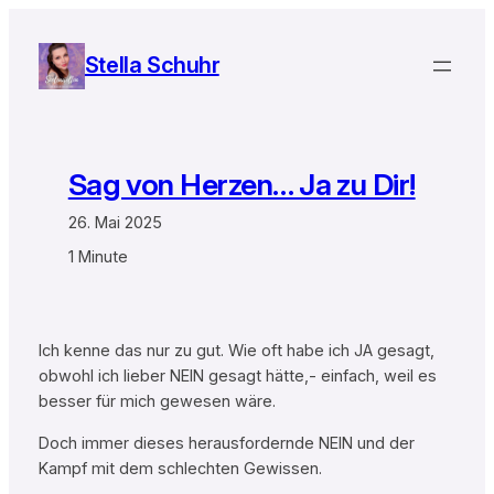
Zum
Inhalt
Stella Schuhr
springen
Sag von Herzen… Ja zu Dir!
26. Mai 2025
1 Minute
Ich kenne das nur zu gut. Wie oft habe ich JA gesagt,
obwohl ich lieber NEIN gesagt hätte,- einfach, weil es
besser für mich gewesen wäre.
Doch immer dieses herausfordernde NEIN und der
Kampf mit dem schlechten Gewissen.