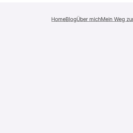
Home
Blog
Über mich
Mein Weg zur 