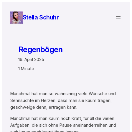
Zum
Inhalt
Stella Schuhr
springen
Regenbögen
16. April 2025
1 Minute
Manchmal hat man so wahnsinnig viele Wünsche und
Sehnsüchte im Herzen, dass man sie kaum tragen,
geschweige denn, ertragen kann.
Manchmal hat man kaum noch Kraft, für all die vielen
Aufgaben, die sich ohne Pause aneinanderreihen und
sich kaum noch bewältigen lassen.