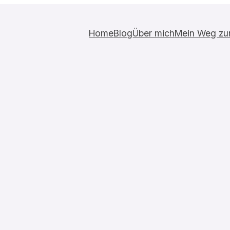
Home
Blog
Über mich
Mein Weg zur 