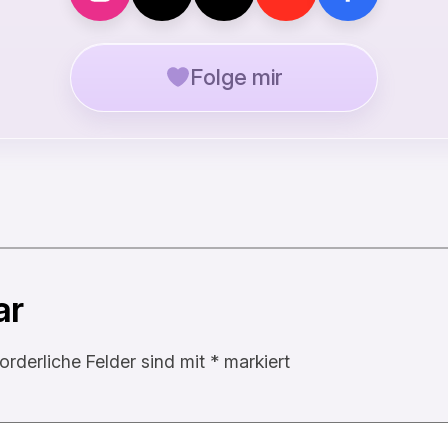
Folge mir
ar
forderliche Felder sind mit
*
markiert