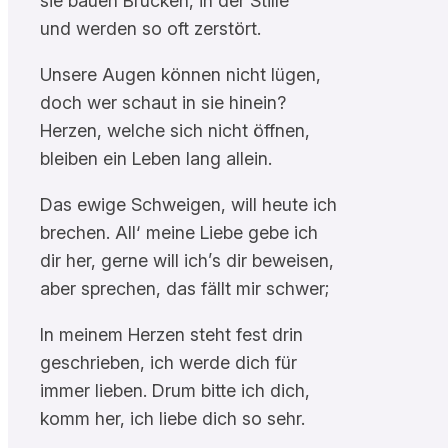
sie bauen Brücken, in der Stille
und werden so oft zerstört.
Unsere Augen können nicht lügen,
doch wer schaut in sie hinein?
Herzen, welche sich nicht öffnen,
bleiben ein Leben lang allein.
Das ewige Schweigen, will heute ich
brechen. All‘ meine Liebe gebe ich
dir her, gerne will ich’s dir beweisen,
aber sprechen, das fällt mir schwer;
In meinem Herzen steht fest drin
geschrieben, ich werde dich für
immer lieben. Drum bitte ich dich,
komm her, ich liebe dich so sehr.