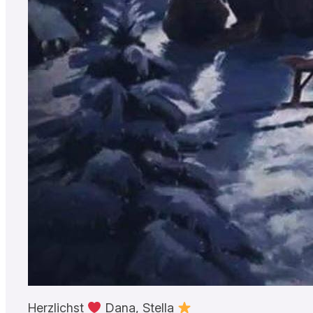
Herzlichst
Dana, Stella