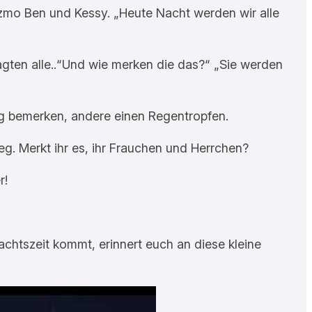
zmo Ben und Kessy. „Heute Nacht werden wir alle
agten alle..“Und wie merken die das?“ „Sie werden
ng bemerken, andere einen Regentropfen.
g. Merkt ihr es, ihr Frauchen und Herrchen?
r!
htszeit kommt, erinnert euch an diese kleine