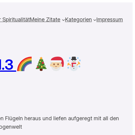
Spiritualität
Meine Zitate
Kategorien
Impressum
l.3
 Flügeln heraus und liefen aufgeregt mit all den
bogenwelt