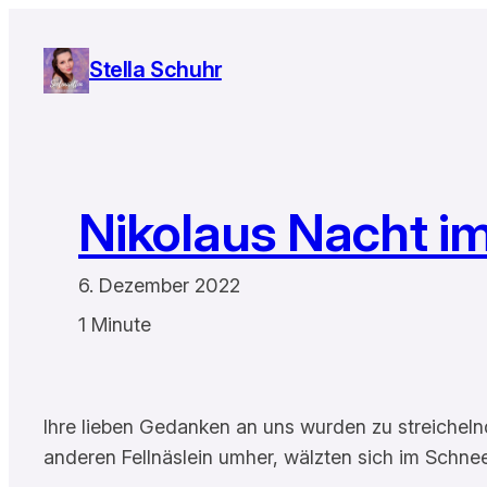
Zum
Inhalt
Stella Schuhr
springen
Nikolaus Nacht i
6. Dezember 2022
1 Minute
Ihre lieben Gedanken an uns wurden zu streicheln
anderen Fellnäslein umher, wälzten sich im Schne