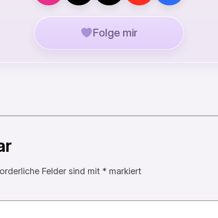
Folge mir
ar
forderliche Felder sind mit
*
markiert