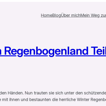
Home
Blog
Über mich
Mein Weg zur 
m Regenbogenland Tei
den Händen. Nun trauten sie sich unter den schützenden
e mit ihnen und bestaunten die herrliche Winter Regen