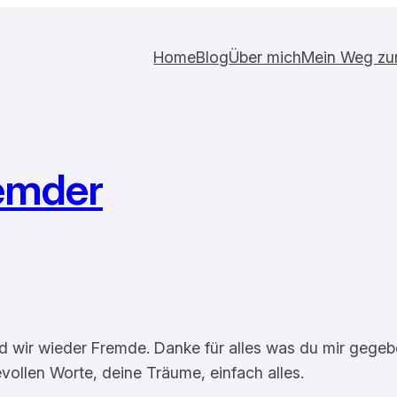
Home
Blog
Über mich
Mein Weg zur 
remder
d wir wieder Fremde. Danke für alles was du mir gegeben
evollen Worte, deine Träume, einfach alles.