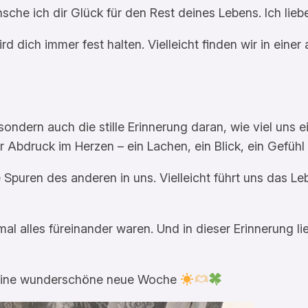
he ich dir Glück für den Rest deines Lebens. Ich liebe
ird dich immer fest halten. Vielleicht finden wir in ei
ndern auch die stille Erinnerung daran, wie viel uns ei
r Abdruck im Herzen – ein Lachen, ein Blick, ein Gefüh
 Spuren des anderen in uns. Vielleicht führt uns das L
al alles füreinander waren. Und in dieser Erinnerung lie
 eine wunderschöne neue Woche