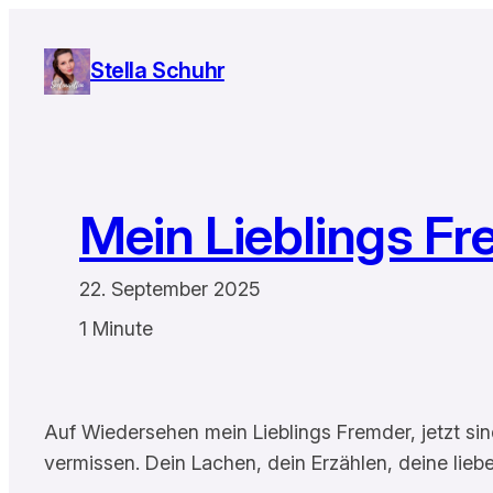
Zum
Inhalt
Stella Schuhr
springen
Mein Lieblings F
22. September 2025
1 Minute
Auf Wiedersehen mein Lieblings Fremder, jetzt sin
vermissen. Dein Lachen, dein Erzählen, deine lieb