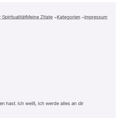
Spiritualität
Meine Zitate
Kategorien
Impressum
 hast. Ich weiß, ich werde alles an dir