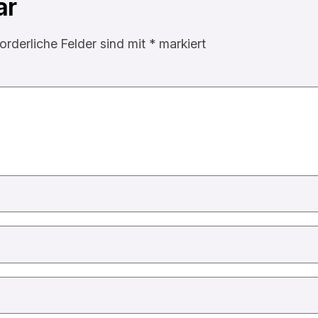
ar
forderliche Felder sind mit
*
markiert