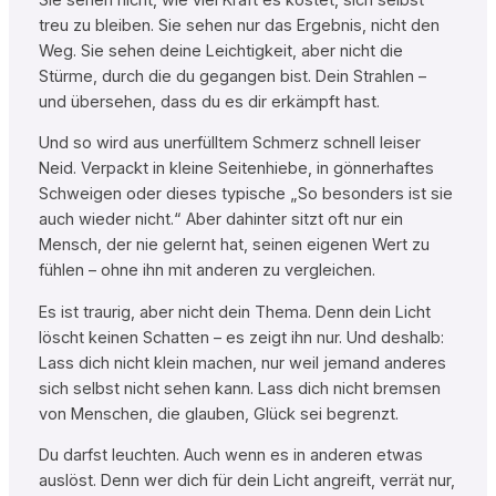
treu zu bleiben. Sie sehen nur das Ergebnis, nicht den
Weg. Sie sehen deine Leichtigkeit, aber nicht die
Stürme, durch die du gegangen bist. Dein Strahlen –
und übersehen, dass du es dir erkämpft hast.
Und so wird aus unerfülltem Schmerz schnell leiser
Neid. Verpackt in kleine Seitenhiebe, in gönnerhaftes
Schweigen oder dieses typische „So besonders ist sie
auch wieder nicht.“ Aber dahinter sitzt oft nur ein
Mensch, der nie gelernt hat, seinen eigenen Wert zu
fühlen – ohne ihn mit anderen zu vergleichen.
Es ist traurig, aber nicht dein Thema. Denn dein Licht
löscht keinen Schatten – es zeigt ihn nur. Und deshalb:
Lass dich nicht klein machen, nur weil jemand anderes
sich selbst nicht sehen kann. Lass dich nicht bremsen
von Menschen, die glauben, Glück sei begrenzt.
Du darfst leuchten. Auch wenn es in anderen etwas
auslöst. Denn wer dich für dein Licht angreift, verrät nur,