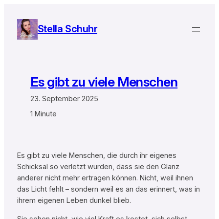
Zum
Inhalt
Stella Schuhr
springen
Es gibt zu viele Menschen
23. September 2025
1 Minute
Es gibt zu viele Menschen, die durch ihr eigenes
Schicksal so verletzt wurden, dass sie den Glanz
anderer nicht mehr ertragen können. Nicht, weil ihnen
das Licht fehlt – sondern weil es an das erinnert, was in
ihrem eigenen Leben dunkel blieb.
Sie sehen nicht, wie viel Kraft es kostet, sich selbst