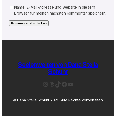
Name, E-Mail-Adresse und Website in diesem
Browser für meinen nächsten Kommentar speichern.
Seelenwelten von Dana Stella
Schuhr
Instagram
Threads
TikTok
Facebook
YouTube
© Dana Stella Schuhr 2026. Alle Rechte vorbehalten.