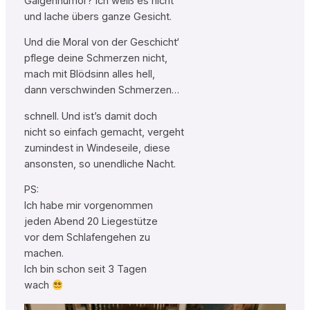
Galgenhumor? Ich weiß es nicht
und lache übers ganze Gesicht.
Und die Moral von der Geschicht‘
pflege deine Schmerzen nicht,
mach mit Blödsinn alles hell,
dann verschwinden Schmerzen…
schnell. Und ist’s damit doch
nicht so einfach gemacht, vergeht
zumindest in Windeseile, diese
ansonsten, so unendliche Nacht.
PS:
Ich habe mir vorgenommen
jeden Abend 20 Liegestütze
vor dem Schlafengehen zu
machen.
Ich bin schon seit 3 Tagen
wach