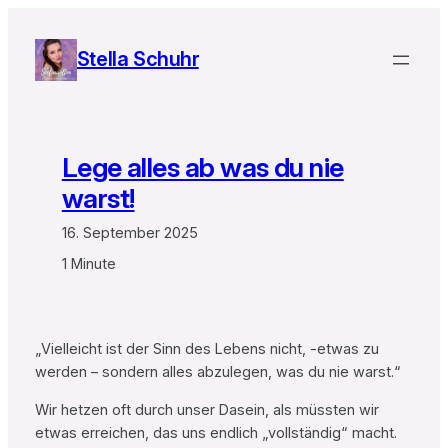
Zum
Inhalt
Stella Schuhr
springen
Lege alles ab was du nie
warst!
16. September 2025
1 Minute
„Vielleicht ist der Sinn des Lebens nicht, -etwas zu
werden – sondern alles abzulegen, was du nie warst.“
Wir hetzen oft durch unser Dasein, als müssten wir
etwas erreichen, das uns endlich „vollständig“ macht.