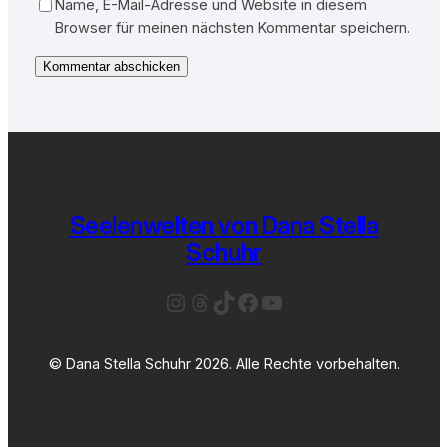
Name, E-Mail-Adresse und Website in diesem
Browser für meinen nächsten Kommentar speichern.
Seelenwelten von Dana Stella
Schuhr
Instagram
Threads
TikTok
Facebook
YouTube
© Dana Stella Schuhr 2026. Alle Rechte vorbehalten.