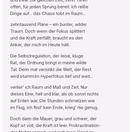
offen, für jeden Sprung bereit. Ich reiße
Dinge auf… das Chaos tobt im Raum…
zehntausend Pläne – ein bunter, wilder
Traum. Doch wenn der Fokus splittert
und die Kraft zerfällt, braucht es den
Anker, der mich im Heute hält.
Die Selbstregulation, der leise, kluge
Rat, der Ordnung bringt in meine wilde
Tat. Denn mal versinkt die Welt, der Rest
wird stumm:Im Hyperfokus tief und weit…
verlier’ ich Raum und Maß und Zeit. Nur
dieses Eine, hell und klar, als ob sonst nichts
auf Erden war. Die Stunden schmelzen wie
im Flug, ich find’ kein Ende, krieg’ nie genug.
Doch dann die Mauer, grau und schwer, der
Kopf ist voll, die Kraft ist leer. Prokrastination-