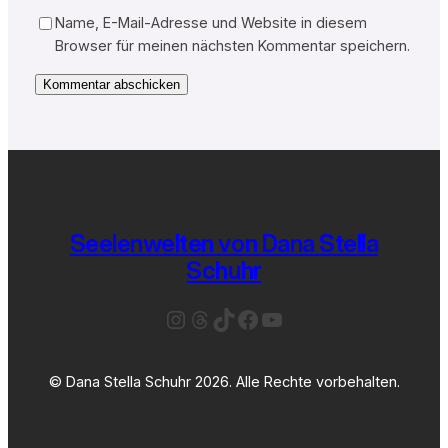
Name, E-Mail-Adresse und Website in diesem
Browser für meinen nächsten Kommentar speichern.
Seelenwelten von Dana Stella
Schuhr
Instagram
Threads
TikTok
Facebook
YouTube
© Dana Stella Schuhr 2026. Alle Rechte vorbehalten.