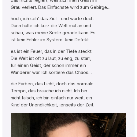
das Nichts regiert, weil sich mein Geist im
Grau verliert. Das Einfachste wird zum Gebirge…
hoch, ich seh’ das Ziel – und warte doch.
Dann halte ich kurz die Welt mal an und
schau, was meine Seele gerade kann. Es
ist kein Fehler im System, kein Defekt …
es ist ein Feuer, das in der Tiefe steckt.
Die Welt ist oft zu laut, zu eng, zu starr,
für einen Geist, der schon immer ein
Wanderer war. Ich sortiere das Chaos…
die Farben, das Licht, doch das normale
Tempo, das brauche ich nicht. Ich bin
nicht falsch, ich bin einfach nur weit, ein
Kind der Unendlichkeit, jenseits der Zeit.