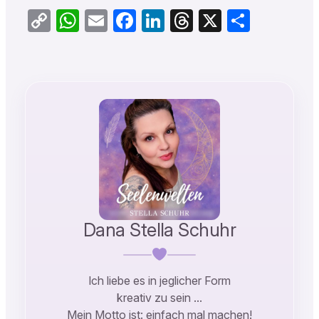
Copy
WhatsApp
Email
Facebook
LinkedIn
Threads
X
Teilen
Link
Dana Stella Schuhr
Ich liebe es in jeglicher Form
kreativ zu sein …
Mein Motto ist: einfach mal machen!