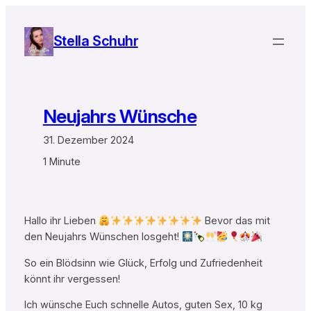
Zum
Inhalt
Stella Schuhr
springen
Neujahrs Wünsche
31. Dezember 2024
1 Minute
Hallo ihr Lieben
Bevor das mit
den Neujahrs Wünschen losgeht!
So ein Blödsinn wie Glück, Erfolg und Zufriedenheit
könnt ihr vergessen!
Ich wünsche Euch schnelle Autos, guten Sex, 10 kg