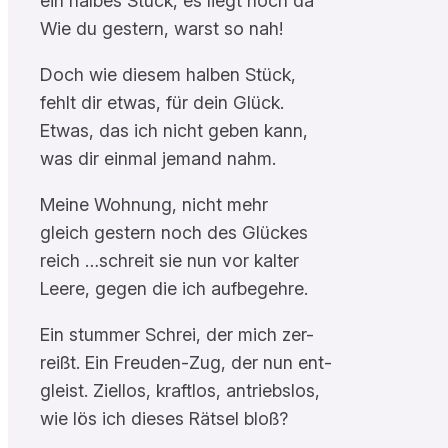
ein halbes Stück, es liegt noch da
Wie du gestern, warst so nah!
Doch wie diesem halben Stück,
fehlt dir etwas, für dein Glück.
Etwas, das ich nicht geben kann,
was dir einmal jemand nahm.
Meine Wohnung, nicht mehr
gleich gestern noch des Glückes
reich …schreit sie nun vor kalter
Leere, gegen die ich aufbegehre.
Ein stummer Schrei, der mich zer-
reißt. Ein Freuden-Zug, der nun ent-
gleist. Ziellos, kraftlos, antriebslos,
wie lös ich dieses Rätsel bloß?