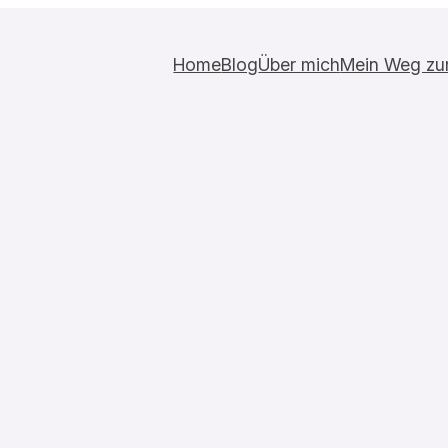
Home
Blog
Über mich
Mein Weg zur 