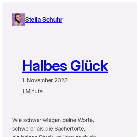
Zum
Inhalt
Stella Schuhr
springen
Halbes Glück
1. November 2023
1 Minute
Wie schwer wiegen deine Worte,
schwerer als die Sachertorte,