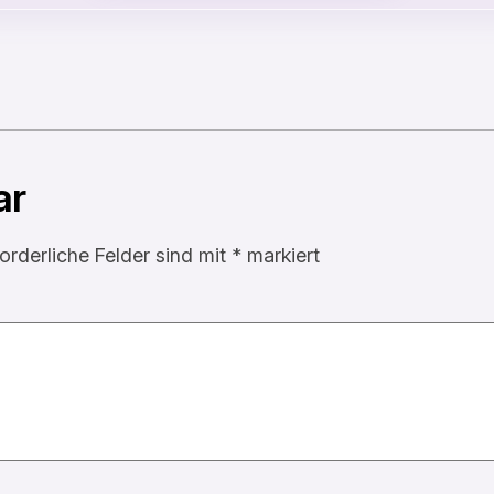
ar
forderliche Felder sind mit
*
markiert