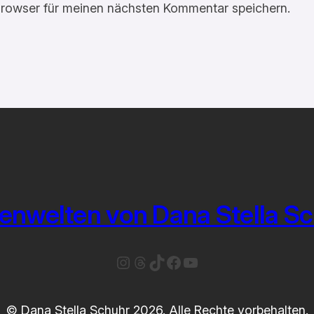
rowser für meinen nächsten Kommentar speichern.
enwelten von Dana Stella S
Instagram
Threads
TikTok
Facebook
YouTube
© Dana Stella Schuhr 2026. Alle Rechte vorbehalten.