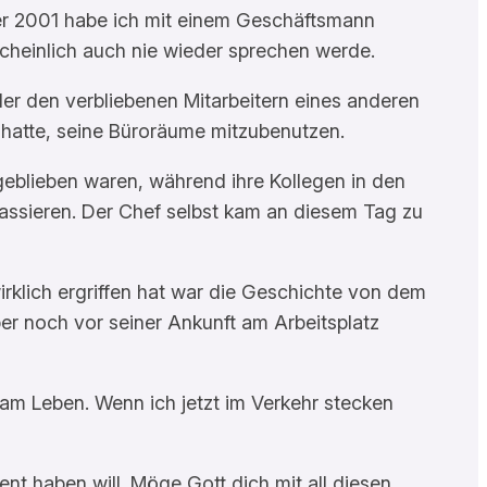
ber 2001 habe ich mit einem Geschäftsmann
cheinlich auch nie wieder sprechen werde.
er den verbliebenen Mitarbeitern eines anderen
n hatte, seine Büroräume mitzubenutzen.
 geblieben waren, während ihre Kollegen in den
passieren. Der Chef selbst kam an diesem Tag zu
irklich ergriffen hat war die Geschichte von dem
r noch vor seiner Ankunft am Arbeitsplatz
 am Leben. Wenn ich jetzt im Verkehr stecken
nt haben will. Möge Gott dich mit all diesen