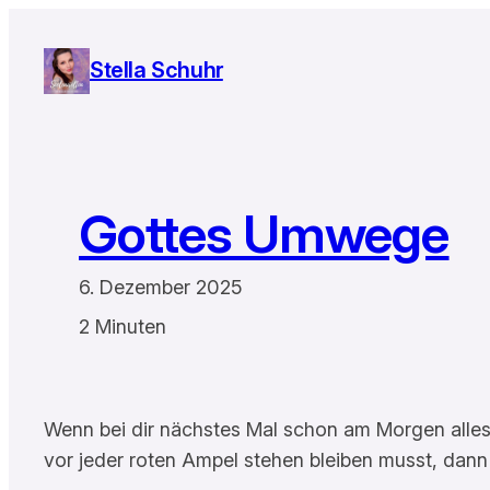
Zum
Inhalt
Stella Schuhr
springen
Gottes Umwege
6. Dezember 2025
2 Minuten
Wenn bei dir nächstes Mal schon am Morgen alles s
vor jeder roten Ampel stehen bleiben musst, dann w