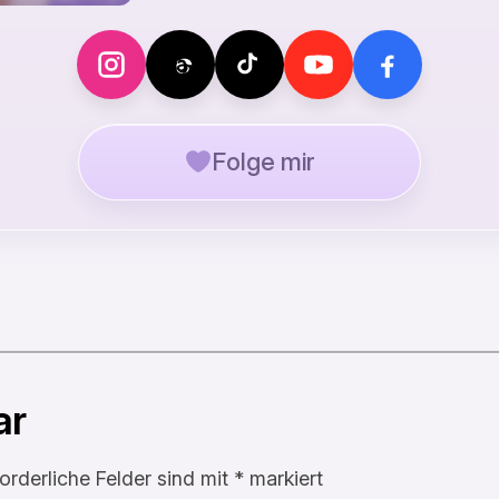
Folge mir
ar
forderliche Felder sind mit
*
markiert