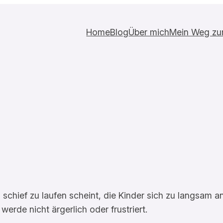
Home
Blog
Über mich
Mein Weg zur 
chief zu laufen scheint, die Kinder sich zu langsam an
erde nicht ärgerlich oder frustriert.