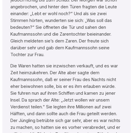
jedoch richtig bis zum Schluß. Der Morgen war schon
angebrochen, und hinter den Türen fragten die Leute
einander: „Lebt er wohl noch?“ Und als sie zwei
Stimmen hörten, wunderten sie sich: „Was soll das
bedeuten?“ Sie öffneten die Tür und sahen den
Kaufmannssohn und die Zarentochter beieinander.
Gleich meldeten sie’s dem Zaren. Der freute sich
darüber sehr und gab dem Kaufmannssohn seine
Tochter zur Frau.
Die Waren hatten sie inzwischen verkauft, und es war
Zeit heimzukehren. Der Alte aber sagte dem
Kaufmannssohn, daß er seiner Frau des Nachts nicht
eher beiwohnen solle, bis er es ihm erlauben würde.
Sie fuhren nun auf ihren Schiffen und kamen zu jener
Insel. Da sprach der Alte: „Jetzt wollen wir unsern
Verdienst teilen.“ Sie legten ihre Millionen auf zwei
Hälften, und dann sollte auch die Frau geteilt werden.
Der Jüngling betrübte sich gar sehr, aber es war nichts
zu machen, so hatten sie es vorher verabredet, und er