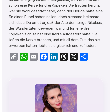
schon eine Kerze für drei Kopeken. Sie fragten herum,
wer sie wohl gestiftet habe, denn der Heilige hätte eine
für einen Rubel haben sollen, doch niemand bekannte
sich dazu. Da erriet er, daß der Alte der heilige Nikolaus,
der Wundertäter, gewesen war und für jene drei
Kopeken sich selbst eine Kerze aufgestellt hatte. Sie
ließen die Kerze brennen, und mit all dem Gut, das sie
erworben hatten, lebten sie glücklich und zufrieden.
Copy
WhatsApp
Email
Facebook
LinkedIn
Threads
X
Teilen
Link