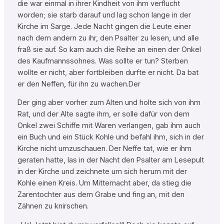
die war einmal in ihrer Kindheit von ihm verflucht
worden; sie starb darauf und lag schon lange in der
Kirche im Sarge. Jede Nacht gingen die Leute einer
nach dem andern zu ihr, den Psalter zu lesen, und alle
fraß sie auf. So kam auch die Reihe an einen der Onkel
des Kaufmannssohnes. Was sollte er tun? Sterben
wollte er nicht, aber fortbleiben durfte er nicht. Da bat
er den Neffen, für ihn zu wachen.Der
Der ging aber vorher zum Alten und holte sich von ihm
Rat, und der Alte sagte ihm, er solle dafür von dem
Onkel zwei Schiffe mit Waren verlangen, gab ihm auch
ein Buch und ein Stück Kohle und befahl ihm, sich in der
Kirche nicht umzuschauen. Der Neffe tat, wie er ihm
geraten hatte, las in der Nacht den Psalter am Lesepult
in der Kirche und zeichnete um sich herum mit der
Kohle einen Kreis. Um Mitternacht aber, da stieg die
Zarentochter aus dem Grabe und fing an, mit den
Zähnen zu knirschen.