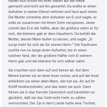
hatten sich schon mit ihren Waren auf die Reise
gemacht und nicht auf ihn gewartet. Da wollte er einen
Aufseher in seinen Dienst nehmen und fand auch einen.
Die Mutter schenkte dem Aufseher ein Ei und sagte, er
solle es zusammen mit ihrem Sohn verspeisen. Jener
schnitt das Ei in die Hälfte, aber die größere nahm er für
sich, die kleinere gab er dem Hausherrn. Da befahl die
Mutter, diesen Mann laufen zu lassen, und sagte: „Er
sorgt mehr für sich als für seinen Herrn.“ Der Kaufmann
suchte nun so lange einen Aufseher, bis er einen
solchen fand, der die größere Hälfte vom Ei seinem
Herrn gab und die kleinere für sich selber nahm.
Sie machten sich dann auf und fuhren ab. Auf dem
Meere kamen sie an einer Insel vorbei, und auf der Insel
erblickten sie einen alten Mann, der bat sie, ihn auf ihr
Schiff hinüberzuholen, und das taten sie auch. Dann
fuhren sie in das fremde Zarenreich und handelten so
glücklich, daß sie das Geld nicht mehr zu zählen
vermochten. Der Zar in dem Lande hatte eine Tochter,