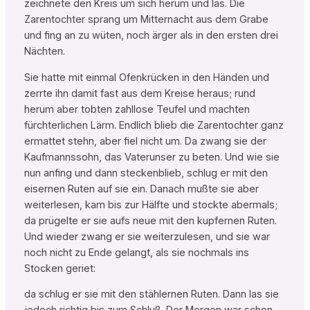
zeichnete den Kreis um sich herum und las. Die
Zarentochter sprang um Mitternacht aus dem Grabe
und fing an zu wüten, noch ärger als in den ersten drei
Nächten.
Sie hatte mit einmal Ofenkrücken in den Händen und
zerrte ihn damit fast aus dem Kreise heraus; rund
herum aber tobten zahllose Teufel und machten
fürchterlichen Lärm. Endlich blieb die Zarentochter ganz
ermattet stehn, aber fiel nicht um. Da zwang sie der
Kaufmannssohn, das Vaterunser zu beten. Und wie sie
nun anfing und dann steckenblieb, schlug er mit den
eisernen Ruten auf sie ein. Danach mußte sie aber
weiterlesen, kam bis zur Hälfte und stockte abermals;
da prügelte er sie aufs neue mit den kupfernen Ruten.
Und wieder zwang er sie weiterzulesen, und sie war
noch nicht zu Ende gelangt, als sie nochmals ins
Stocken geriet:
da schlug er sie mit den stählernen Ruten. Dann las sie