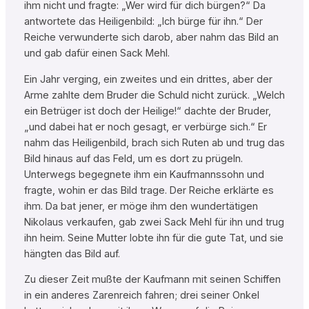
ihm nicht und fragte: „Wer wird für dich bürgen?“ Da
antwortete das Heiligenbild: „Ich bürge für ihn.“ Der
Reiche verwunderte sich darob, aber nahm das Bild an
und gab dafür einen Sack Mehl.
Ein Jahr verging, ein zweites und ein drittes, aber der
Arme zahlte dem Bruder die Schuld nicht zurück. „Welch
ein Betrüger ist doch der Heilige!“ dachte der Bruder,
„und dabei hat er noch gesagt, er verbürge sich.“ Er
nahm das Heiligenbild, brach sich Ruten ab und trug das
Bild hinaus auf das Feld, um es dort zu prügeln.
Unterwegs begegnete ihm ein Kaufmannssohn und
fragte, wohin er das Bild trage. Der Reiche erklärte es
ihm. Da bat jener, er möge ihm den wundertätigen
Nikolaus verkaufen, gab zwei Sack Mehl für ihn und trug
ihn heim. Seine Mutter lobte ihn für die gute Tat, und sie
hängten das Bild auf.
Zu dieser Zeit mußte der Kaufmann mit seinen Schiffen
in ein anderes Zarenreich fahren; drei seiner Onkel