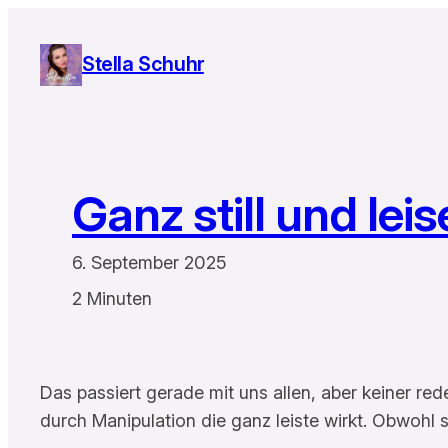
Zum
Inhalt
Stella Schuhr
springen
Ganz still und lei
6. September 2025
2 Minuten
Das passiert gerade mit uns allen, aber keiner red
durch Manipulation die ganz leiste wirkt. Obwohl s