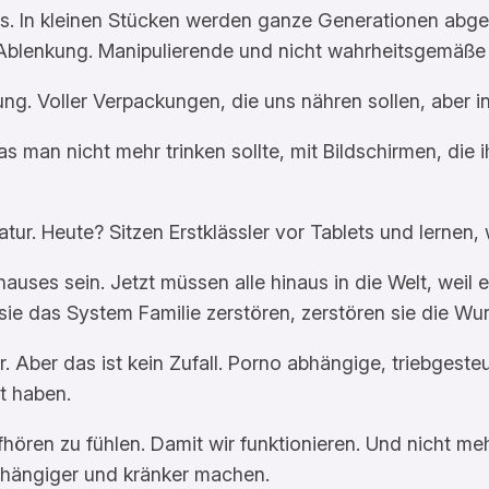
s. In kleinen Stücken werden ganze Generationen abges
Ablenkung. Manipulierende und nicht wahrheitsgemäße
ung. Voller Verpackungen, die uns nähren sollen, aber in
 man nicht mehr trinken sollte, mit Bildschirmen, die i
tur. Heute? Sitzen Erstklässler vor Tablets und lernen, 
uses sein. Jetzt müssen alle hinaus in die Welt, weil e
e das System Familie zerstören, zerstören sie die Wurz
her. Aber das ist kein Zufall. Porno abhängige, triebgest
t haben.
hören zu fühlen. Damit wir funktionieren. Und nicht me
hängiger und kränker machen.