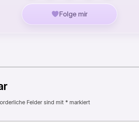
Folge mir
ar
forderliche Felder sind mit
*
markiert