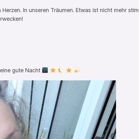
n Herzen. In unseren Träumen. Etwas ist nicht mehr sti
erwecken!
 eine gute Nacht