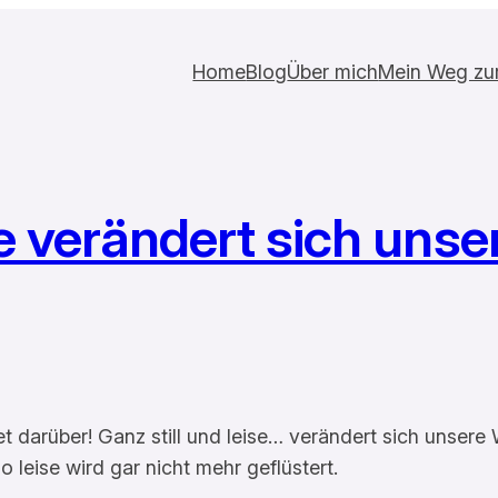
Home
Blog
Über mich
Mein Weg zur 
se verändert sich unse
et darüber! Ganz still und leise… verändert sich unsere
o leise wird gar nicht mehr geflüstert.