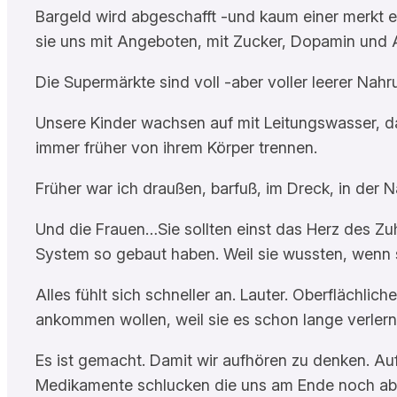
Bargeld wird abgeschafft -und kaum einer merkt e
sie uns mit Angeboten, mit Zucker, Dopamin und 
Die Supermärkte sind voll -aber voller leerer Nahr
Unsere Kinder wachsen auf mit Leitungswasser, das
immer früher von ihrem Körper trennen.
Früher war ich draußen, barfuß, im Dreck, in der Na
Und die Frauen…Sie sollten einst das Herz des Zuha
System so gebaut haben. Weil sie wussten, wenn si
Alles fühlt sich schneller an. Lauter. Oberflächlic
ankommen wollen, weil sie es schon lange verlern
Es ist gemacht. Damit wir aufhören zu denken. Auf
Medikamente schlucken die uns am Ende noch ab