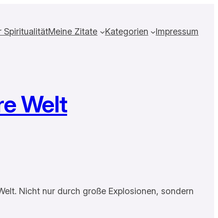
Spiritualität
Meine Zitate
Kategorien
Impressum
re Welt
 Welt. Nicht nur durch große Explosionen, sondern