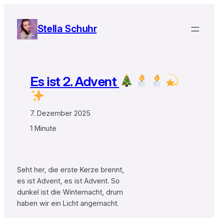
Zum
Inhalt
Stella Schuhr
springen
Es ist 2. Advent
7. Dezember 2025
1 Minute
Seht her, die erste Kerze brennt,
es ist Advent, es ist Advent. So
dunkel ist die Winternacht, drum
haben wir ein Licht angemacht.