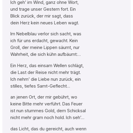
Ich geh’ im Wind, ganz ohne Wort,
und trage unser Gestern fort. Ein
Blick zurück, der mir sagt, dass
dein Herz kein neues Leben wagt.
Im Nebelblau verlor sich sacht, was
ich für uns erdacht, gewacht. Kein
Groll, der meine Lippen säumt, nur
Wahrheit, die sich kühn aufbäumt:…
Ein Herz, das einsam Wellen schlägt,
die Last der Reise nicht mehr trägt.
Ich nehm’ die Liebe nun zurück, ein
stilles, tiefes Samt-Geflecht…
an jenen Ort, der mir gebührt, wo
keine Bitte mehr verführt. Das Feuer
ist nun stummes Gold, dem Schicksal
nicht mehr gram noch hold. Ich seh’…
das Licht, das du gereicht, auch wenn