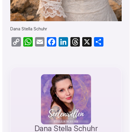
Dana Stella Schuhr
Copy
WhatsApp
Email
Facebook
LinkedIn
Threads
X
Teilen
Link
Dana Stella Schuhr