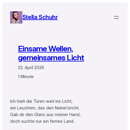
Zum
Inhalt
Stella Schuhr
springen
Einsame Wellen,
gemeinsames Licht
22. April 2026
1 Minute
Ich hielt die Türen weit ins Licht,
ein Leuchten, das den Nebel bricht.
Gab dir den Glanz aus meiner Hand,
doch suchte nur ein fernes Land.