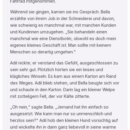
Fahrrad mitgenommen.
Während sie gingen, kamen sie ins Gespräch. Bella
erzählte von ihrem Job in der Schneiderei und davon,
wie schwierig es manchmal war, mit manchen Kunden
und Kundinnen umzugehen. „Sie behandeln einen
manchmal wie eine Dienstbotin, obwohl es doch mein
eigenes kleines Geschäft ist. Man sollte mit keinem
Menschen so derartig umgehen.“
Adil nickte; er verstand das Gefühl, ausgeschlossen zu
sein sehr gut. Plötzlich hörten sie ein leises und
klägliches Winseln. Es kam aus einem Karton am Rand
des Weges. Adil blieb stehen, und Bella beugte sich vor
und schaute in den Karton. Darin lag ein kleiner Welpe
mit zotteligem Fell, der vor Kälte zitterte.
„Oh nein,“ sagte Bella. „Jemand hat ihn einfach so
ausgesetzt. Wie kann man nur so unmenschlich und
herzlos sein?“ Adil hob den kleinen Hund vorsichtig auf
und wickelte ihn in dann ganz liebevoll in seine warme