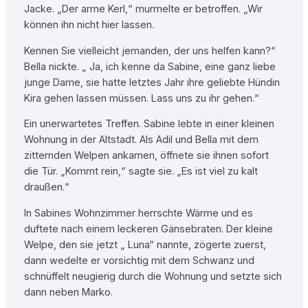
Jacke. „Der arme Kerl,“ murmelte er betroffen. „Wir
können ihn nicht hier lassen.
Kennen Sie vielleicht jemanden, der uns helfen kann?“
Bella nickte. „ Ja, ich kenne da Sabine, eine ganz liebe
junge Dame, sie hatte letztes Jahr ihre geliebte Hündin
Kira gehen lassen müssen. Lass uns zu ihr gehen.“
Ein unerwartetes Treffen. Sabine lebte in einer kleinen
Wohnung in der Altstadt. Als Adil und Bella mit dem
zitternden Welpen ankamen, öffnete sie ihnen sofort
die Tür. „Kommt rein,“ sagte sie. „Es ist viel zu kalt
draußen.“
In Sabines Wohnzimmer herrschte Wärme und es
duftete nach einem leckeren Gänsebraten. Der kleine
Welpe, den sie jetzt „ Luna“ nannte, zögerte zuerst,
dann wedelte er vorsichtig mit dem Schwanz und
schnüffelt neugierig durch die Wohnung und setzte sich
dann neben Marko.