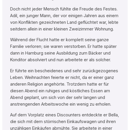
Doch nicht jeder Mensch fühlte die Freude des Festes.
Adil, ein junger Mann, der vor einigen Jahren aus einem
von Konflikten gezeichneten Land geflüchtet war, lebte
seitdem allein in einer kleinen Zweizimmer Wohnung.
Während der Flucht hatte er komplett seine ganze
Familie verloren; sie waren verstorben. Er hatte später
dann in Hamburg seine Ausbildung zum Bäcker und
Konditor absolviert und nun arbeitete er als solcher.
Er führte ein bescheidenes und sehr zurückgezogenes
Leben. Weihnachten feierte er nicht, da er einer ganz
anderen Religion angehörte. Trotzdem hatte er für
diesen Abend ein ruhiges und köstliches Essen am
Abend geplant, um sich von der sehr langen und
anstrengenden Arbeitswoche ein wenig zu erholen.
Auf dem Vorplatz eines Discounters entdeckte er Bella,
die sich mit dem störrischen Einkaufswagen und ihren
unzähligen Einkäufen abmühte. Sie arbeitete in einer