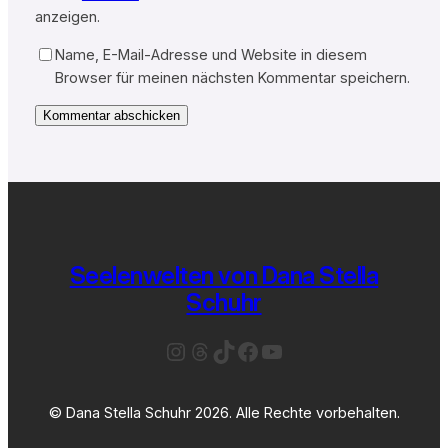
anzeigen.
Name, E-Mail-Adresse und Website in diesem
Browser für meinen nächsten Kommentar speichern.
Seelenwelten von Dana Stella
Schuhr
Instagram
Threads
TikTok
Facebook
YouTube
© Dana Stella Schuhr 2026. Alle Rechte vorbehalten.