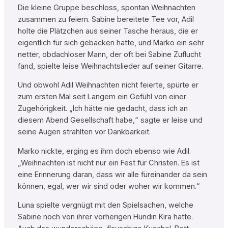
Die kleine Gruppe beschloss, spontan Weihnachten
zusammen zu feiern. Sabine bereitete Tee vor, Adil
holte die Plätzchen aus seiner Tasche heraus, die er
eigentlich für sich gebacken hatte, und Marko ein sehr
netter, obdachloser Mann, der oft bei Sabine Zuflucht
fand, spielte leise Weihnachtslieder auf seiner Gitarre.
Und obwohl Adil Weihnachten nicht feierte, spürte er
zum ersten Mal seit Langem ein Gefühl von einer
Zugehörigkeit. „Ich hätte nie gedacht, dass ich an
diesem Abend Gesellschaft habe,“ sagte er leise und
seine Augen strahlten vor Dankbarkeit.
Marko nickte, erging es ihm doch ebenso wie Adil.
„Weihnachten ist nicht nur ein Fest für Christen. Es ist
eine Erinnerung daran, dass wir alle füreinander da sein
können, egal, wer wir sind oder woher wir kommen.“
Luna spielte vergnügt mit den Spielsachen, welche
Sabine noch von ihrer vorherigen Hündin Kira hatte.