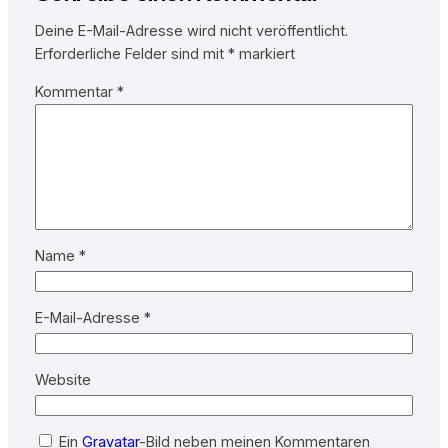
Deine E-Mail-Adresse wird nicht veröffentlicht.
Erforderliche Felder sind mit
*
markiert
Kommentar
*
Name
*
E-Mail-Adresse
*
Website
Ein
Gravatar
-Bild neben meinen Kommentaren