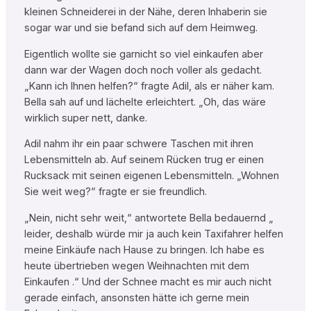
kleinen Schneiderei in der Nähe, deren Inhaberin sie
sogar war und sie befand sich auf dem Heimweg.
Eigentlich wollte sie garnicht so viel einkaufen aber
dann war der Wagen doch noch voller als gedacht.
„Kann ich Ihnen helfen?“ fragte Adil, als er näher kam.
Bella sah auf und lächelte erleichtert. „Oh, das wäre
wirklich super nett, danke.
Adil nahm ihr ein paar schwere Taschen mit ihren
Lebensmitteln ab. Auf seinem Rücken trug er einen
Rucksack mit seinen eigenen Lebensmitteln. „Wohnen
Sie weit weg?“ fragte er sie freundlich.
„Nein, nicht sehr weit,“ antwortete Bella bedauernd „
leider, deshalb würde mir ja auch kein Taxifahrer helfen
meine Einkäufe nach Hause zu bringen. Ich habe es
heute übertrieben wegen Weihnachten mit dem
Einkaufen .“ Und der Schnee macht es mir auch nicht
gerade einfach, ansonsten hätte ich gerne mein