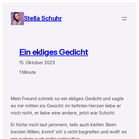
Zum
Inhalt
Stella Schuhr
springen
Ein ekliges Gedicht
15. Oktober 2023
1 Minute
Mein Freund schrieb so ein ekliges Gedicht und sagte
es mir mitten ins Gesicht: im tiefsten Herzen liebe er
mich nicht, er liebe eine andere, jetzt wär Schicht.
Er hörte mich laut jammern, teils auch keifen. Beim
besten Willen, konnt‘ ich‘ s nicht begreifen und wollt‘ es
mir zudem auch nicht verkneifen: …