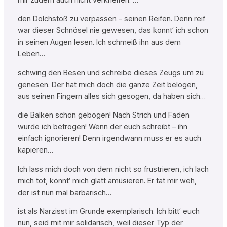
den Dolchstoß zu verpassen – seinen Reifen. Denn reif
war dieser Schnösel nie gewesen, das konnt‘ ich schon
in seinen Augen lesen. Ich schmeiß ihn aus dem
Leben…
schwing den Besen und schreibe dieses Zeugs um zu
genesen. Der hat mich doch die ganze Zeit belogen,
aus seinen Fingern alles sich gesogen, da haben sich…
die Balken schon gebogen! Nach Strich und Faden
wurde ich betrogen! Wenn der euch schreibt – ihn
einfach ignorieren! Denn irgendwann muss er es auch
kapieren…
Ich lass mich doch von dem nicht so frustrieren, ich lach
mich tot, könnt‘ mich glatt amüsieren. Er tat mir weh,
der ist nun mal barbarisch…
ist als Narzisst im Grunde exemplarisch. Ich bitt‘ euch
nun, seid mit mir solidarisch, weil dieser Typ der