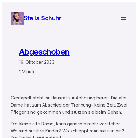
Zum
Inhalt
Stella Schuhr
springen
Abgeschoben
16. Oktober 2023
1 Minute
Gestapelt steht ihr Hausrat zur Abholung bereit. Die alte
Dame hat zum Abschied der Trennung- keine Zeit. Zwei
Pfleger sind gekommen und stützen sie beim Gehen.
Die kleine alte Dame, kann garnichts mehr verstehen.
Wo sind nur ihre Kinder? Wo schleppt man sie nun hin?
Die Freiheit wird getötet…