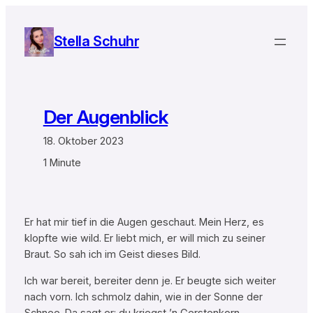
Zum
Inhalt
Stella Schuhr
springen
Der Augenblick
18. Oktober 2023
1 Minute
Er hat mir tief in die Augen geschaut. Mein Herz, es
klopfte wie wild. Er liebt mich, er will mich zu seiner
Braut. So sah ich im Geist dieses Bild.
Ich war bereit, bereiter denn je. Er beugte sich weiter
nach vorn. Ich schmolz dahin, wie in der Sonne der
Schnee. Da sagt er: du kriegst ’n Gerstenkorn.