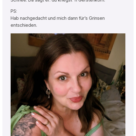
PS:
Hab nachgedacht und mich dann für’s Grinsen
entschieden.