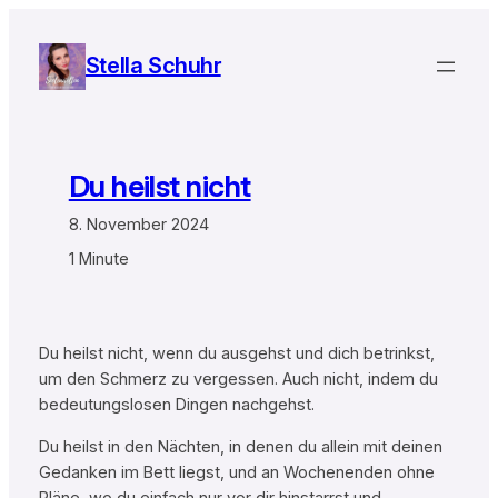
Zum
Inhalt
Stella Schuhr
springen
Du heilst nicht
8. November 2024
1 Minute
Du heilst nicht, wenn du ausgehst und dich betrinkst,
um den Schmerz zu vergessen. Auch nicht, indem du
bedeutungslosen Dingen nachgehst.
Du heilst in den Nächten, in denen du allein mit deinen
Gedanken im Bett liegst, und an Wochenenden ohne
Pläne, wo du einfach nur vor dir hinstarrst und