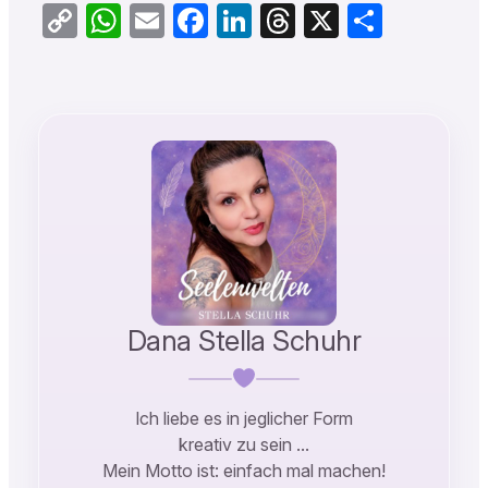
Copy
WhatsApp
Email
Facebook
LinkedIn
Threads
X
Teilen
Link
Dana Stella Schuhr
Ich liebe es in jeglicher Form
kreativ zu sein …
Mein Motto ist: einfach mal machen!