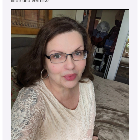
liebe und vermiss!