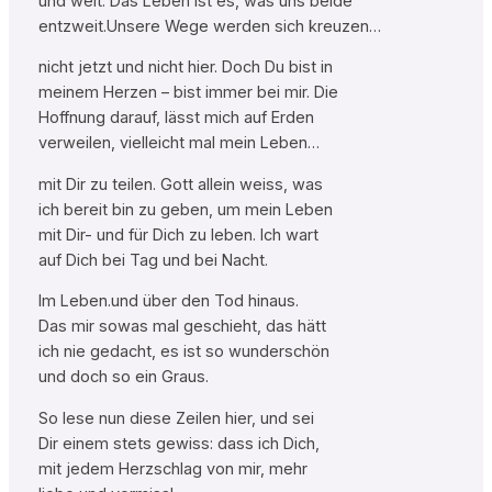
und weit. Das Leben ist es, was uns beide
entzweit.Unsere Wege werden sich kreuzen…
nicht jetzt und nicht hier. Doch Du bist in
meinem Herzen – bist immer bei mir. Die
Hoffnung darauf, lässt mich auf Erden
verweilen, vielleicht mal mein Leben…
mit Dir zu teilen. Gott allein weiss, was
ich bereit bin zu geben, um mein Leben
mit Dir- und für Dich zu leben. Ich wart
auf Dich bei Tag und bei Nacht.
Im Leben.und über den Tod hinaus.
Das mir sowas mal geschieht, das hätt
ich nie gedacht, es ist so wunderschön
und doch so ein Graus.
So lese nun diese Zeilen hier, und sei
Dir einem stets gewiss: dass ich Dich,
mit jedem Herzschlag von mir, mehr