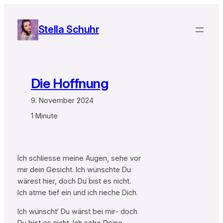
Zum
Inhalt
Stella Schuhr
springen
Die Hoffnung
9. November 2024
1 Minute
Ich schliesse meine Augen, sehe vor
mir dein Gesicht. Ich wünschte Du
wärest hier, doch Du bist es nicht.
Ich atme tief ein und ich rieche Dich.
Ich wünscht‘ Du wärst bei mir- doch
Du bist es nicht. Ich sehe Deine