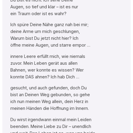
Augen, so tief und klar – ist es nur
ein Traum oder ist es wahr?
Ich spüre Deine Nähe ganz nah bei mir;
deine Arme um mich geschlungen,
Warum bist Du jetzt nicht hier? Ich
öffne meine Augen, und starre empor …
innere Leere erfüllt mich, wie niemals
zuvor. Mein Leben gerät aus allen
Bahnen, wer konnte es wissen? Wer
konnte DAS ahnen? Ich hab Dich …
gesucht, und auch gefunden, doch Du
bist an Deinen Weg gebunden, so gehe
ich nun meinen Weg allein, dein Herz in
meinen Händen die Hoffnung im Innern.
Du wirst irgendwann einmal mein Leiden
beenden. Meine Liebe zu Dir – unendlich