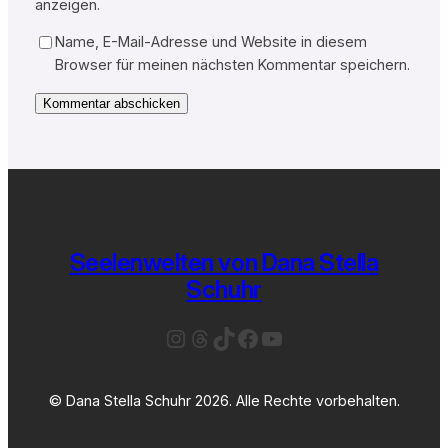
anzeigen.
Name, E-Mail-Adresse und Website in diesem
Browser für meinen nächsten Kommentar speichern.
Seelenwelten von Dana Stella
Schuhr
Instagram
Threads
TikTok
Facebook
YouTube
© Dana Stella Schuhr 2026. Alle Rechte vorbehalten.