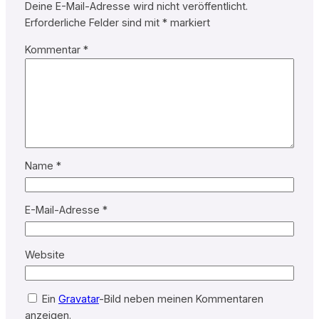
Deine E-Mail-Adresse wird nicht veröffentlicht.
Erforderliche Felder sind mit
*
markiert
Kommentar
*
Name
*
E-Mail-Adresse
*
Website
Ein
Gravatar
-Bild neben meinen Kommentaren
anzeigen.