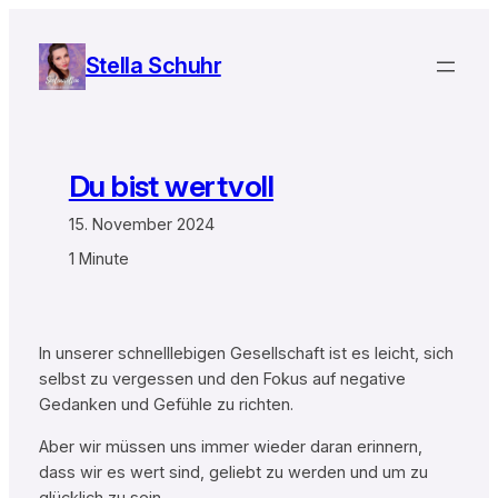
Zum
Inhalt
Stella Schuhr
springen
Du bist wertvoll
15. November 2024
1 Minute
In unserer schnelllebigen Gesellschaft ist es leicht, sich
selbst zu vergessen und den Fokus auf negative
Gedanken und Gefühle zu richten.
Aber wir müssen uns immer wieder daran erinnern,
dass wir es wert sind, geliebt zu werden und um zu
glücklich zu sein.