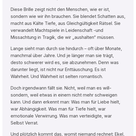
Diese Brille zeigt nicht den Menschen, wie er ist,
sondern wie wir ihn brauchen. Sie blendet Schatten aus,
macht aus Kälte Tiefe, aus Gleichgültigkeit Rätsel. Sie
verwandelt Machtspiele in Leidenschaft -und
Missachtung in Tragik, die wir „aushalten“ müssen.
Lange sieht man durch sie hindurch – oft über Monate,
manchmal über Jahre. Und je länger man sie trägt,
desto schwerer wird es, sie abzunehmen. Denn was
darunter liegt, ist nicht nur Enttäuschung. Es ist
Wahrheit. Und Wahrheit ist selten romantisch.
Doch irgendwann fällt sie. Nicht, weil man es will-
sondern, weil etwas in einem nicht mehr schweigen
kann. Und dann erkennt man: Was man für Liebe hielt,
war Abhängigkeit. Was man für Tiefe hielt, war
emotionale Verwirrung. Was man verteidigte, war
Selbst Verrat.
Und plötzlich kommt das, womit niemand rechnet: Ekel,