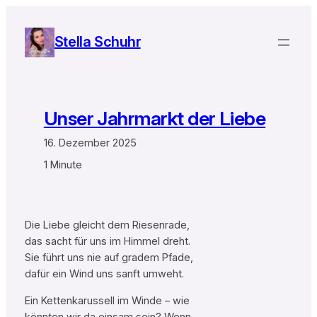
Zum
Inhalt
Stella Schuhr
springen
Unser Jahrmarkt der Liebe
16. Dezember 2025
1 Minute
Die Liebe gleicht dem Riesenrade,
das sacht für uns im Himmel dreht.
Sie führt uns nie auf gradem Pfade,
dafür ein Wind uns sanft umweht.
Ein Kettenkarussell im Winde – wie
könnten wir da einsam sein? Wenn