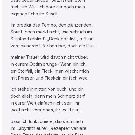
mehr im Wall, ich höre nur noch mein
eigenes Echo im Schall.
Ihr predigt das Tempo, den glänzenden…
Sprint, doch merkt nicht, wie sehr ich im
Stillstand erblind’. „Denk positiv!“, ruft ihr
vom sicheren Ufer herüber, doch die Flut…
meiner Trauer wird davon nicht trüber.
In eurem Optimierungs- Wahn bin ich
ein Störfall, ein Fleck, man wischt mich
mit Phrasen und Floskeln einfach weg.
Ich stehe inmitten von euch, und bin
doch allein, denn mein Schmerz darf
in eurer Welt einfach nicht sein. Ihr
wollt nicht verstehen, ihr wollt nur…
dass ich funktioniere, dass ich mich
im Labyrinth eurer „Rezepte“ verliere.