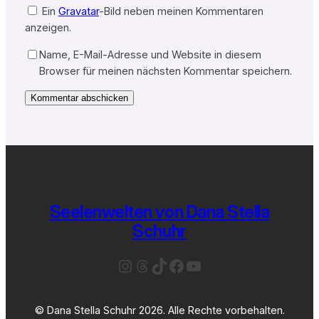
Ein
Gravatar
-Bild neben meinen Kommentaren
anzeigen.
Name, E-Mail-Adresse und Website in diesem
Browser für meinen nächsten Kommentar speichern.
Seelenwelten von Dana Stella
Schuhr
Instagram
Threads
TikTok
Facebook
YouTube
© Dana Stella Schuhr 2026. Alle Rechte vorbehalten.