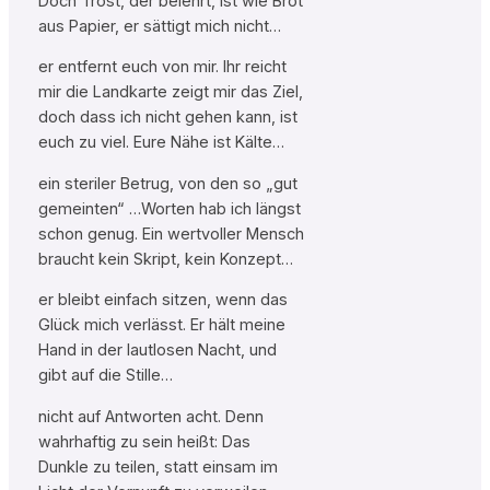
Doch Trost, der belehrt, ist wie Brot
aus Papier, er sättigt mich nicht…
er entfernt euch von mir. Ihr reicht
mir die Landkarte zeigt mir das Ziel,
doch dass ich nicht gehen kann, ist
euch zu viel. Eure Nähe ist Kälte…
ein steriler Betrug, von den so „gut
gemeinten“ …Worten hab ich längst
schon genug. Ein wertvoller Mensch
braucht kein Skript, kein Konzept…
er bleibt einfach sitzen, wenn das
Glück mich verlässt. Er hält meine
Hand in der lautlosen Nacht, und
gibt auf die Stille…
nicht auf Antworten acht. Denn
wahrhaftig zu sein heißt: Das
Dunkle zu teilen, statt einsam im