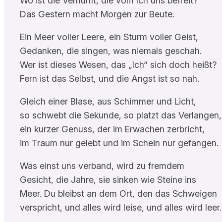
Wo ist die Vernunft, die vom Ich uns befreit?
Das Gestern macht Morgen zur Beute.
Ein Meer voller Leere, ein Sturm voller Geist,
Gedanken, die singen, was niemals geschah.
Wer ist dieses Wesen, das „Ich“ sich doch heißt?
Fern ist das Selbst, und die Angst ist so nah.
Gleich einer Blase, aus Schimmer und Licht,
so schwebt die Sekunde, so platzt das Verlangen,
ein kurzer Genuss, der im Erwachen zerbricht,
im Traum nur gelebt und im Schein nur gefangen.
Was einst uns verband, wird zu fremdem
Gesicht, die Jahre, sie sinken wie Steine ins
Meer. Du bleibst an dem Ort, den das Schweigen
verspricht, und alles wird leise, und alles wird leer.