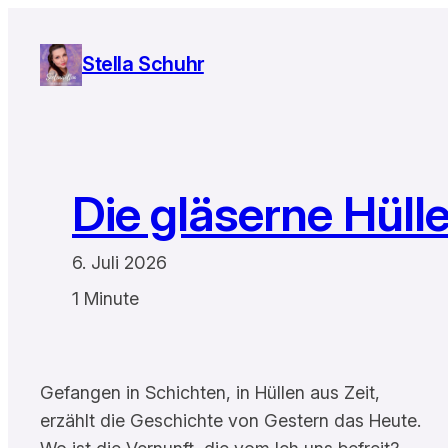
Zum
Inhalt
Stella Schuhr
springen
Die gläserne Hüll
6. Juli 2026
1 Minute
Gefangen in Schichten, in Hüllen aus Zeit,
erzählt die Geschichte von Gestern das Heute.