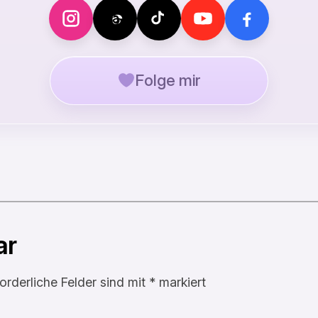
Folge mir
ar
forderliche Felder sind mit
*
markiert