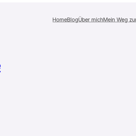
Home
Blog
Über mich
Mein Weg zur 
e